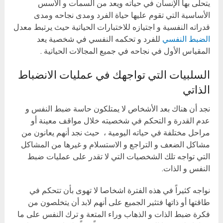
يتحلى بها الإنسان في حياته ويعد من السمات و الأسس
الأساسية التي تقوم عليها حياة الفرد ومدى نجاحه ومدى
قدراته النفسية و اجتيازه للاختبارات الحياتية حيث يرتبط معدل
الضبط النفسي
للفرد و تحكمه النفسي في شخصية يعد
المقياس الأول في نجاحه في جميع المجالات الحياتية .
السلبيات التي تواجهك في عمليات الانضباط
الذاتي
نجد أن هناك بعد الأشخاص لا يمتلكون حاسة ضبط النفس و
عدم القدرة و التحكم في شخصيته خلال مواقف معينة أو
مراحل مختلفة في حياته اليومية ، حيث نجد أنهم يعانون من
مشاكل الضعف و التراجع و الاستسلام و غيرها من المشاكل
التي تواجه تلك الشخصيات التي لا تقدر على عمليات ضبط
النفس و الذات.
نواجه كثيراً في هذه الفترة اشخاصا لا تهوى بأن تتحكم في
طاقتها أو ذاتها فتثير الجميع على أنهم لابد أن يتخلصون من
فكرة ضبط الذات و الذهاب وراء المتعة و ترك النفس على ما