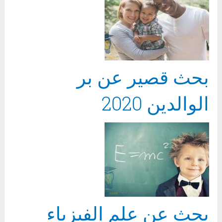
بحث قصير عن بر
الوالدين 2020
بحث عن علم الفيزياء