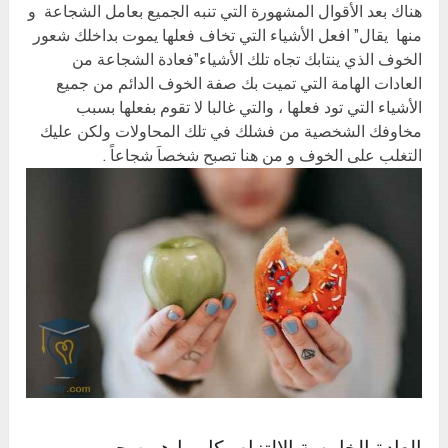
هناك بعد الأقوال المشهورة التي تنبه الجميع بعامل الشجاعة و
منها يقال” افعل الأشياء التي تخاف فعلها يموت بداخلك شعور
الخوف الذي ينتابك تجاه تلك الأشياء”فعادة الشجاعة من
العادات الهامة التي تميت بك صفة الخوف الدائم من جميع
الأشياء التي تود فعلها ، والتي غالبا لا تقوم بفعلها بسبب
مخاوفك الشخصية من فشلك في تلك المحاولات ولكن عليك
التغلب على الخوف و من هنا تصبح شخصاَ شجاعاً .
العادة الخامسة الالتزام بكل ما هو صحي من