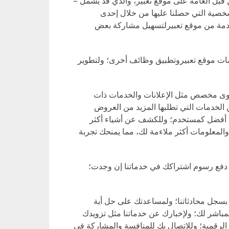
قبل العامة على موقع تعبير، والذي قد يشمل –
صية التي حصلنا عليها من خلال إحدى
دمة من موقع تعبيرلتسهيل مشاركة بعض
مات موقع تعبيروتطبيق وظائف أخرى؛ ولتطوير
توى مخصص مثل الإعلانات والخدمات ذات
الخدمات التي تطلبها المزيد من العروض
 أفضل كمستخدم؛ وللكشف عن أشياء أكثر
ت والمعلومات أكثر ملاءمة لك، مما يمنحك تجربة
 دفع رسوم اشتراكك في خدماتنا إن وجدت؛
ظ بسجل محادثاتنا؛ ولمساعدتك على حل أية
مباشر لك؛ ولإخبارك عن خدماتنا مثل تزويدك
 الرقمية؛ وللاتصال بك للمنافسة والمشاركة في