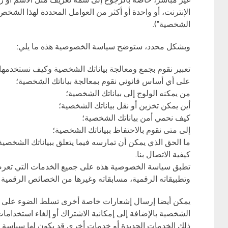
الإنترنت، أو واحدة أو أكثر من العوامل المحددة لهذا الشخص ا
الشخصية”).
وبشكل محدد، ستوضح سياسة الخصوصية هذه ما يلي:
تعبير نقوم بجمع ومعالجة بياناتك الشخصية وكيف نستخدمها؛
على أي أساس قانوني نقوم بمعالجة بياناتك الشخصية؛
من يمكنه الولوج إلى بياناتك الشخصية؛
أين يمكن تخزين أو نقل بياناتك الشخصية؛
كيف نحمي أمن بياناتك الشخصية؛
إلى متى نقوم بالاحتفاظ ببياناتك الشخصية؛
ما الحق الذي يمكن أن تمارسه فيما يتعلق ببياناتك الشخصية ب
كيفية الاتصال بنا.
تطبق سياسة الخصوصية هذه على جميع الخدمات التي تعرضها
وتطبيقاته الرقمية، مسابقاته وغيرها من الخصائص الرقمية (
يمكن أيضا إرسال إشعارات خاصة أخرى تسلط الضوء على است
الشخصية بالإضافة إلى إمكانية الاشتراك أو إلغاء استخدا
ذلك الخدمات الجديدة أو خدمات أخرى قد يكون لها سياسة