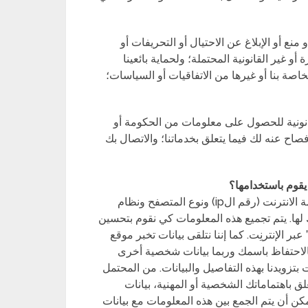
منع أو الإبلاغ عن الاحتيال أو التحريفات أو
أو غير القانونية المحتملة؛ ولحماية بائعينا
ة بنا أو غيرها من الاتفاقيات أو السياسات؛
قانونية للحصول على معلومات من الحكومة أو
صاح عنه لك فيما يتعلق بخدماتنا؛ والاتصال بك
يقوم باستخدامها؟
يقوم موقع “تعبير ” بجمع بيانات عن زياراتك، مثل مُقدم خدمة الانترنت (رقم الip) ونوع المتصفح ونظام
لها. يتم تجميع هذه المعلومات كي نقوم بتحسين
 الإنترنِت. كما إننا نتلقى بيانات تخبر موقع
 بالاحتفاظ باسمك وربما بيانات شخصية أخرى
 بتزويدنا بهذه التفاصيل والبيانات. من المحتمل
لق باهتماماتك الشخصية أو المهنية، بيانات
كن أن يتم الجمع بين هذه المعلومات مع بيانات