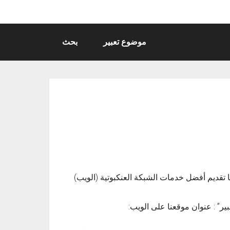
موضوع تعبير
بحث
ا تقديم أفضل خدمات الشبكة العنكبوتية (الويب)
ر” : عنوان موقعنا على الويب: