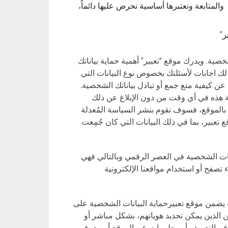
 الاهتمام والمتابعة ونعتبرها أساسية نحرص عليها دائماً،
” .
صية. ويدرك موقع “تعبير” أهمية حماية بياناتك
ك اجابات لأسئلتك بخصوص نوع البيانات التي
ن كيفية منع جمع أو تبادل بياناتك الشخصية.
 هذه في أي وقت من دون الإبلاغ عن ذلك
 بالموقع، فسوف نقوم بنشر السياسة المُعدلة
 تعبير، بما في ذلك البيانات التي كان جُمِعت
ية وحماية البيانات الشخصية في العصر الرقمي وبالتالي فهي
صفح أو استخدام مواقعنا الإلكترونية
من موقع تعبيرحماية البيانات الشخصية على
 الذين يمكن تحديد هوياتهم، بشكل مباشر أو
قم التعريف أو معلومات عن الموقع أو معرف