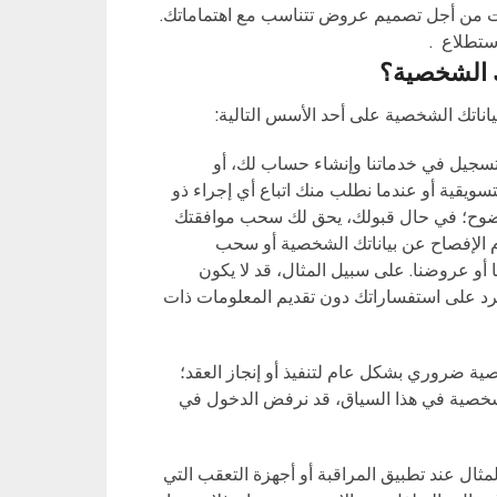
نات من أجل تصميم عروض تتناسب مع اهتماماتك.
ستطلاع .
ك الشخصية؟
بياناتك الشخصية على أحد الأسس التالية:
تسجيل في خدماتنا وإنشاء حساب لك، أو
لتسويقية أو عندما نطلب منك اتباع أي إجراء ذو
 بوضوح؛ في حال قبولك، يحق لك سحب موافقتك
 الإفصاح عن بياناتك الشخصية أو سحب
 أو عروضنا. على سبيل المثال، قد لا يكون
والرد على استفساراتك دون تقديم المعلومات ذات
صية ضروري بشكل عام لتنفيذ أو إنجاز العقد؛
الشخصية في هذا السياق، قد نرفض الدخول في
لمثال عند تطبيق المراقبة أو أجهزة التعقب التي