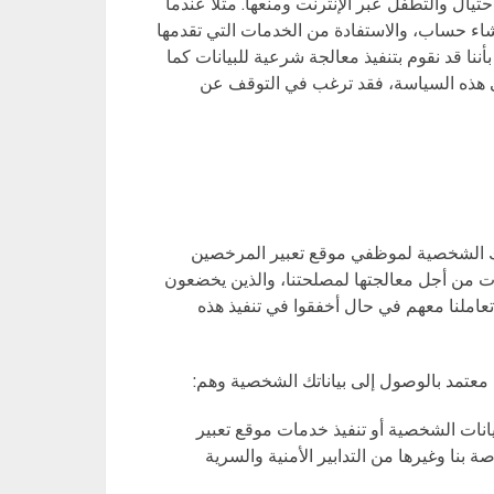
يال والتطفل عبر الإنترنت ومنعها. مثلا عندما
نشاء حساب، والاستفادة من الخدمات التي تقدمها
أننا قد نقوم بتنفيذ معالجة شرعية للبيانات كما
 هذه السياسة، فقد ترغب في التوقف عن
اتك الشخصية لموظفي موقع تعبير المرخصين
ات من أجل معالجتها لمصلحتنا، والذين يخضعون
تعاملنا معهم في حال أخفقوا في تنفيذ هذه
 معتمد بالوصول إلى بياناتك الشخصية وهم:
انات الشخصية أو تنفيذ خدمات موقع تعبير
صة بنا وغيرها من التدابير الأمنية والسرية