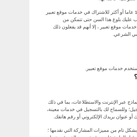
يًرجى الملاحظة أنه في بعض الدول يجب أن يكون عمرك 18 عاما أو أكثر للاشتراك في خدمات موقع تعبير
 وفي هذه الحالة يجب عليك بلوغ هذا السن حتى تتمكن من
أفراد دون سن 18 الاستفادة من خدمات موقع تعبير ، إلا أنهم قد يفعلون ذلك
صي الشرعي.
ستخدم خدمات موقع تعبير.
؟
ماذج عبر الإنترنت والاستطلاعات، بما في ذلك
يل؛ وللسماح لك بالتسجيل في خدمات معينة،
 عنوان بريدك الإلكتروني أو رقم هاتفك.
بشكل تام من مميزات المشاركة التي نقدمها ؛