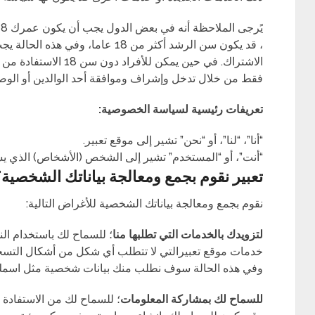
، قد يكون سن الرشد أكثر من 18 عاما،
الاشتراك. في حين يمكن لل
فقط من خلال تدخل وإشراف وموافقة أحد الوالدين أو الو
تعريفات رئيسية لسياسة الخصوصية:
“أنا”، “لنا”، أو “نحن” تشير إلى موقع تعبير.
“أنت”، أو “المستخدم” تشير إلى الشخص (الأشخاص) الذي ي
تعبير نقوم بجمع ومعالجة بياناتك الشخصية
نقوم بجمع ومعالجة بياناتك الشخصية للأغراض التالية:
لتزويدك بالخدمات التي تطلبها منا
؛ للسماح لك باستخدام الن
خدمات موقع تعبيرالتي لا تتطلب أي شكل من أشكال التسج
وفي هذه الحالة سوف نطلب منك بيانات شخصية مثل اسمك أو
للسماح لك بمشاركة المعلومات
؛ للسماح لك من الاستفادة 