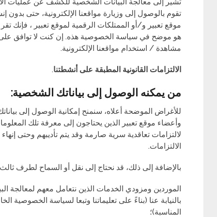
تشير إلى معالجة البيانات الشخصية للكشف عن عمليات الاحت
تقوم بالوصول إلى وزيارة مواقعنا الإلكترونية، حتى بدون إ
موقع تعبير و/أو الممتلكات الرقمية لموقع تعبير ، فإنك تقر ب
هو موضح في سياسة الخصوصية هذه. إن كنت لا توافق على
مشاهدة / استخدام مواقعنا الإلكترونية.
الالتزامات القانونية المطبقة على أنشطتنا
.
من يمكنه الوصول إلى بياناتك الشخصية:
للأغراض الموضحة أعلاه، سنمنح إمكانية الوصول إلى بيان
وأعضاء موقع تعبير الذين يحتاجون إلى معرفة تلك المعلوم
لالتزامات تعاقدية سرية صارمة وقد يتم تأديبهم وحتى إنهاء 
الالتزامات.
بالإضافة إلى ذلك، قد نحتاج إلى نقل أو السماح لطرف ثالث
الموردين ومزودي الخدمات الذين نتعامل معهم لمعالجة البي
بالنيابة عنا (بناءً على تعليماتنا وتبعا لسياسة الخصوصية الخا
المناسبة)؛