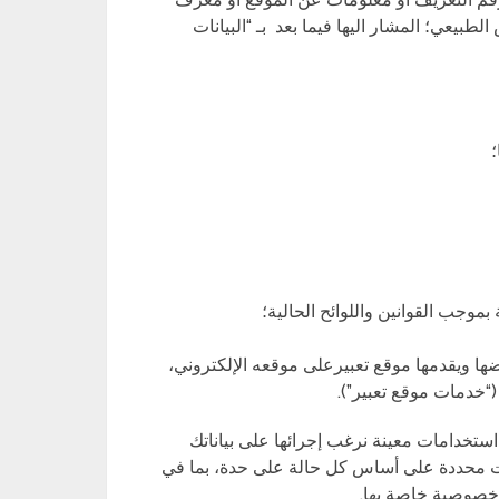
لطبيعي؛ المشار اليها فيما بعد بـ “البيانات
موجب القوانين واللوائح الحالية؛
 ويقدمها موقع تعبيرعلى موقعه الإلكتروني،
“خدمات موقع تعبير”).
خدامات معينة نرغب إجرائها على بياناتك
مات محددة على أساس كل حالة على حدة، بما في
 خصوصية خاصة بها.