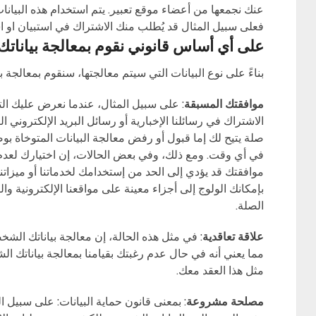
عنك نجمعها من أعضاء موقع تعبير. يتم استخدام هذه البيا
فعلى سبيل المثال قد يُطلب منك الاشتراك في استبيان او ا
على أي أساس قانوني نقوم بمعالجة بيانات
بناءً على نوع البيانات التي سيتم معالجتها، سنقوم بمعالجة 
موافقتك المسبقة
: على سبيل المثال، عندما نعرض عليك ال
الاشتراك في رسائلنا الإخبارية أو رسائل البريد الإلكتروني ا
صلة يتيح لك إما قبول أو رفض معالجة البيانات المتوخاة
في أي وقت. ومع ذلك، وفي بعض الحالات، إن اختيارك لعدم
موافقتك قد يؤدي إلى الحد من إستخدامك لخدماتنا أو ميزاتنا
بإمكانك الولوج إلى أجزاء معينة على مواقعنا الإلكترونية 
الصلة.
علاقة تعاقدية
: في مثل هذه الحالة، إن معالجة بياناتك الشخ
مما يعني أنه في حال عدم رغبتك بقيامنا بمعالجة بياناتك 
مثل هذا العقد معك.
مصلحة مشروعة
: بمعنى قانون حماية البيانات: على سبيل ا