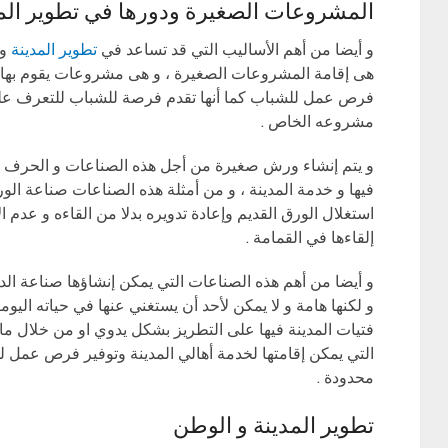
المشروعات الصغيرة ودورها في تطوير الم
و أيضا من أهم الأساليب التي قد تساعد في
تطوير المدينة
و 
هى إقامة المشروعات الصغيرة ، و هى مشروعات يقوم بها أ
فرص عمل للشباب كما أنها تقدم فرصة للشباب للتعرف عل
مشروعه الخاص .
و يتم إنشاء ورش صغيرة من أجل هذه الصناعات و الحرف ا
فيها و خدمة المدينة ، و من أمثلة هذه الصناعات صناعة ال
استغلال الورق القديم وإعادة تدويره بدلا من القاءه و عدم ال
إلقاءها في القمامة .
و أيضا من أهم هذه الصناعات التي يمكن إنشاؤها صناعة الدبا
و لكنها هامة و لا يمكن لأحد أن يستغني عنها في حياته اليوم
فتيات المدينة فيها على التطريز بشكل يدوي او من خلال م
التي يمكن إقامتها لخدمة أهالي المدينة وتوفير فرص عمل ل
محدودة .
تطوير المدينة و الوطن