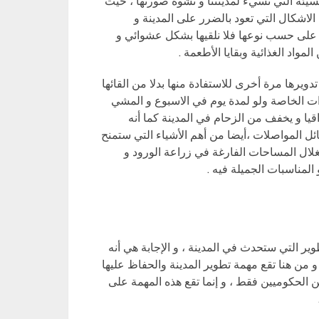
السيئة التي تسيء لمدينتنا و تشوه صورتها ، حيث
ه الاشكال التي تعود بالضرر على المدينة و
ة على حسب نوعها فلا نلقيها بشكل عشوائي و
مواد الغذائية وبقايا الأطعمة .
ويرها مرة أخرى للاستفادة منها بدلا من القائها
ت الخاصة ولو لمدة يوم في الاسبوع و المشي
يا و يخفف من الزحام في المدينة كما أنه
ئل المواصلات ،أيضا من أهم الأشياء التي ستمنح
تغلال المساحات الفارغة في زراعة الورود و
المناسبات الجميلة فيه .
ر التي ستحدث في المدينة ، و الإجابة هي أنه
و من هنا تقع مهمة تطوير المدينة والحفاظ عليها
الحكوميين فقط ، و إنما تقع هذه المهمة على