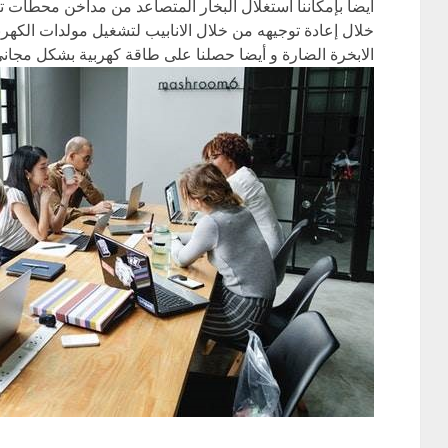
ايضا بإمكاننا استغلال البخار المتصاعد من مداخن محطات
خلال إعادة توجيهه من خلال الانابيب لتشغيل مولدات الكهربا
الابخرة الضارة و أيضا حصلنا على طاقة كهربية بشكل مجاني