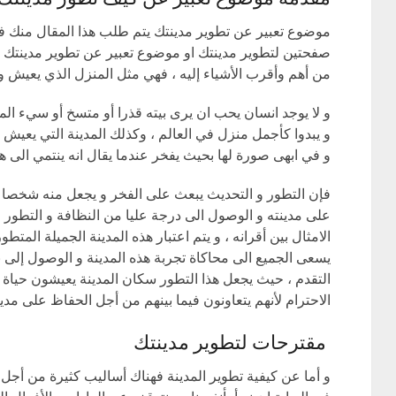
موضوع تعبير عن تطوير مدينتك يتم طلب هذا المقال منك ف
صفحتين لتطوير مدينتك او موضوع تعبير عن تطوير مدينتك بال
من أهم وأقرب الأشياء إليه ، فهي مثل المنزل الذي يعيش و
و لا يوجد انسان يحب ان يرى بيته قذرا أو متسخ أو سيء ال
و يبدوا كأجمل منزل في العالم ، وكذلك المدينة التي يعيش 
و في ابهى صورة لها بحيث يفخر عندما يقال انه ينتمي الى هذ
فإن التطور و التحديث يبعث على الفخر و يجعل منه شخصا فخ
على مدينته و الوصول الى درجة عليا من النظافة و التط
الامثال بين أقرانه ، و يتم اعتبار هذه المدينة الجميلة المت
يسعى الجميع الى محاكاة تجربة هذه المدينة و الوصول إلى ن
التقدم ، حيث يجعل هذا التطور سكان المدينة يعيشون حياة س
الاحترام لأنهم يتعاونون فيما بينهم من أجل الحفاظ على مدي
مقترحات لتطوير مدينتك
و أما عن كيفية تطوير المدينة فهناك أساليب كثيرة من أجل ج