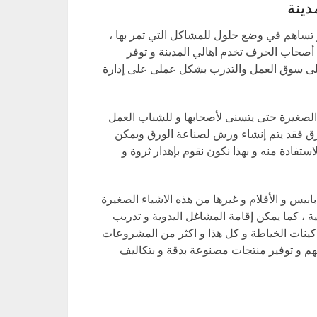
دينة
تساهم في وضع حلول للمشاكل التي تمر بها ،
صحاب الحرف تخدم اهالي المدينة و توفر
ى سوق العمل والتدرب بشكل عملى على إدارة
لصغيرة حتى يتسنى لأصحابها و للشباب العمل
ورق فقد يتم إنشاء ورش لصناعة الورق ويمكن
استفادة منه و بهذا نكون نقوم بإهدار ثروة و
بيس و الأقلام و غيرها من هذه الاشياء الصغيرة
ية ، كما يمكن إقامة المشاغل اليدوية و تدريب
اكينات الخياطة و كل هذا و اكثر من المشروعات
هم و توفير منتجات مصنوعة بدقة و بتكاليف