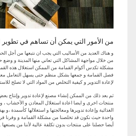
من الأمور التي يمكن أن تساهم في تطوير ا
و هناك العديد من الأساليب التي يجب ان نتبعها من أجل ال
من خلال مواجهة المشاكل التي تعاني منها المدينة و وضع حلول
مشكلة تكدس أكوام القمامة من الممكن استغلال هذه القما
فصل القمامة و جمعها بشكل منظم حتى يسهل التعامل معها و 
لإعادة التدوير و كيفية التخلص من المواد التي لا تصلح للاس
ثم بعد ذلك من الممكن إنشاء مصنع لإعادة تدوير وإنتاج بعض ه
منتجات اخرى و ايضا اعادة استغلال المعادن و الأخشاب ، و أي
الغذائية وإعادة تدويرها ومعالجتها و استغلالها كأسمدة ،و 
واحدة حيث نكون قد تخلصنا من مشكلة القمامة و وفرنا فر
أيضا حصلنا على منتجات بدون تكلفة عالية لأننا من يصنعها .