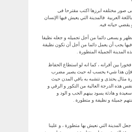
ى صور مختلفه ابرزها اكتب مقترحا فى
لغة العربية فالمدينة التي يعيش فيها الإنسان
 يقضي حياته فيه.
مظهر و يسعى دائما من أجل تجميله و جعله نظيفا
فيها يجب أن يعمل دائما من أجل أن تكون نظيفة
ه المدينة الجميلة المتطورة .
ورا بين أقرانه ، كما انه لو استطاع الحفاظ
ور فإن هذا شيء يحسب له حيث يصير مضرب
طورة مثال يحتذى و تتشبه به باقي المدن حيث
فس هذه الدرجة العالية من التكور و الرقي و
عيدة و هادئة يسود بينهم الحب و الود و
نتهم جميلة و نظيفة و متطورة .
عل المدينة التي نعيش بها متطورة ، و علينا