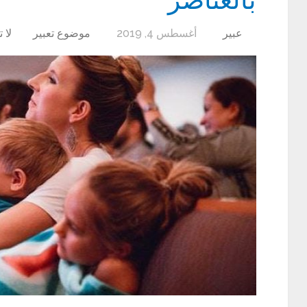
عبير
أغسطس 4, 2019
موضوع تعبير
لا 