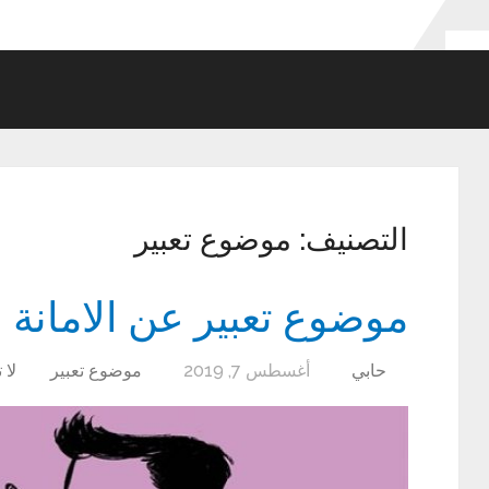
التصنيف:
موضوع تعبير
موضوع تعبير عن الامانة ب
حابي
أغسطس 7, 2019
موضوع تعبير
لا 