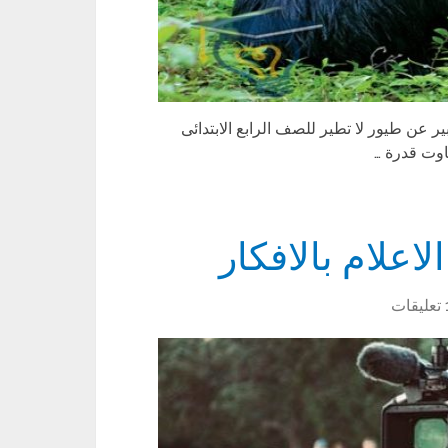
 عن طيور لا تطير للصف الرابع الابتدائى
اوت قدرة …
اعلام بالافكار
ت