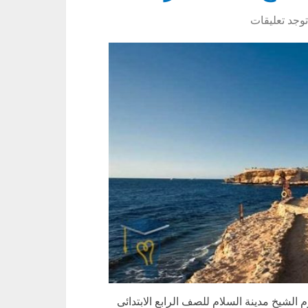
توجد تعليقات
شيخ مدينة السلام للصف الرابع الابتدائى