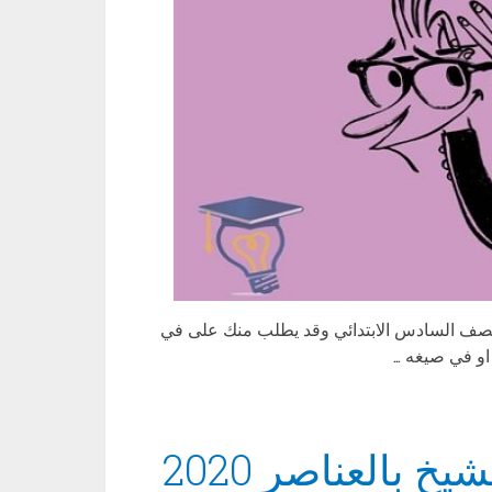
للصف السادس الابتدائي وقد يطلب منك على في
او في صيغه …
بالعناصر 2020