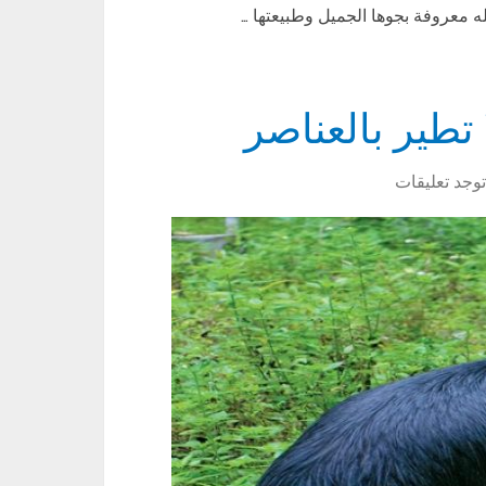
 معروفة بجوها الجميل وطبيعتها …
تطير بالعناصر
توجد تعليقات