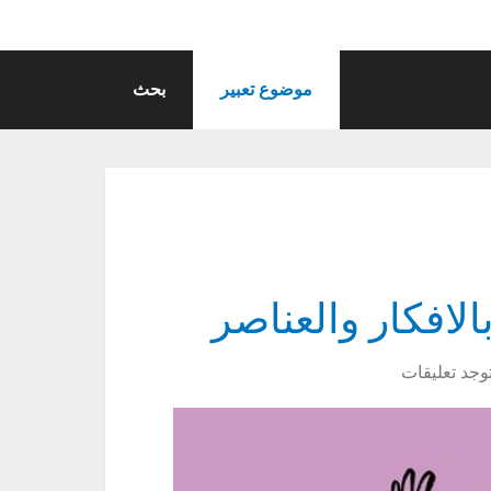
موضوع تعبير
بحث
الافكار والعناصر
توجد تعليقات