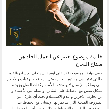
خاتمة موضوع تعبير عن العمل الجاد هو
مفتاح النجاح
و في نهاية الموضوع نؤكد على أهمية أن يتحلى الإنسان بالقيم
و التي تعتبر هى مفاتيح النجاح ، مثل الدوافع والرغبات والأحلام
التي يمتلكها الإنسان لأنها تدفعه للأمام وكذلك العمل بجهد و
بشكل متقن مع الحفاظ على المثابرة والتعلم من الأخطاء و
من تجارب الآخرين و عدم الاستسلام تحت أي ظرف من
الظروف الصعبة التي قد يمر بها الإنسان مع الحفاظ على
التحكم في النفس و الانضباط و الالتزام من أجل الوصول الى