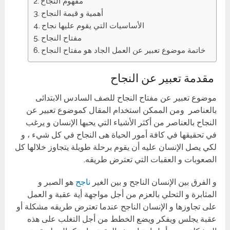
مفهوم النجاح
أهمية و قيمة النجاح
الأساسيات التي يقوم عليها نجاح
مفتاح النجاح
خاتمة موضوع تعبير عن العمل الجاد هو مفتاح النجاح
مقدمة تعبير عن النجاح
موضوع تعبير عن مفتاح النجاح للصف السادس الابتدائى
بالعناصر ومن الممكن استخدام المقال كموضوع تعبير عن
النجاح بالعناصر من أكثر الأشياء التي يحبها الإنسان و يرغب
في تحقيقها في كافة أمور الحياة هى النجاح في كل شيء ، و
لكي يصل الإنسان عليه أن يقوم برحلة طويلة يتجاوز خلالها كل
الصعوبات و العقبات التي تعترض طريقه.
و الفرق بين الإنسان الناجح و بين الغير
ناجح
هو الصبر و
المثابرة و التحلي بالعزم من أجل مواجهة أية عقبة و العمل
على تجاوزها و الإنسان الناجح عندما تعترض طريقه مشكلة أو
عقبة يجلس ويفكر ويضع الخطط من أجل التغلب على هذه