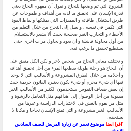
الشروح التي تم وضعها للنجاح و نقول أن مفهوم النجاح يعني
قدرة الإنسان على تحقيق ما لديه من أهداف و طموحات عن
طريق استغلال طاقاته و المميزات التي يمتلكها و نقاط القوة
التي تكمن في نفسه ، و يصل إلى النجاح من خلال التعلم من
الأخطاء و التجارب الغير صحيحة بحيث ألا يشعر بالاستسلام
من أول محاولة فاشلة و أن يعود و يحاول مرات أخرى حتى
يستطيع تحقيق ما يرغب فيه.
و تختلف معاني النجاح من شخص لآخر و لكن الكل متفق على
أن النجاح هو رحلة طويلة يقطعها المرء من أجل تحقيق أهدافه
و أحلامه من خلال الطرق المشروعة و الأساليب التي لا يوجد
فيها أي شيء محرم أو شيء يكون يعتبره القانون جريمة حيث
إن بعض ضعاف النفوس يستخدمون الكثير من الأساليب الغير
مقبولة من أجل الوصول إلى أهدافهم مثل التعامل بالرشوة و
مثل من يقوم بالغش في الاختبارات الدراسية و غيرها من
الأساليب الغير مشروعة و التي تمنح الإنسان نجاحا و مكانا لا
يستحقه .
*اقرا ايضا
موضوع تعبير عن زيارة المريض للصف السادس