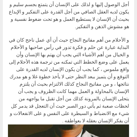
أجل الوصول إليها و لذلك على الإنسان أن يتمتع بجسم سليم و
يكون لديه العقل الصافي من أجل القدرة على التفكير و الإبداع
بحيث أن الإنسان لا يستطيع العمل و هو تحت ضغوط نفسية و
هو مشوش الذهن و التفكير.
و الأحلام من أهم مفاتيح النجاح حيث أن أي عمل ناجح كان في
البداية عبارة عن حلم و فكرة تدور في رأس صاحبها و الأحلام
و الخيال من أهم الأشياء التي يجب أن يهتم بها الإنسان وأن
يعمل على وضع الخطط التي تمكنه من ترجمة هذه الأحلام إلى
واقع ملموس ، كما يجب أن يكون الإنسان لديه القدرة على
التوقع و أن يتميز ببعد النظر حتى لا يأخذ خطوة غلا و هو مدرك
نتائجها ، و من مفاتيح النجاح كذلك الالتزام بحيث أن يلتزم
الإنسان بالمحاولة و العمل مهما كانت الظروف و يجب أن
يتحلى الإنسان بالمرونة كذلك من أجل تقبل ما يواجهه من
لحظات صعبة ثم يأتي دور الصبر حيث أن التعجل قد يدمر كل
شيء مع الانضباط و السيطرة على النفس و على الانفعالات و
أن يفكر الإنسان بعقله لا بعواطفه .