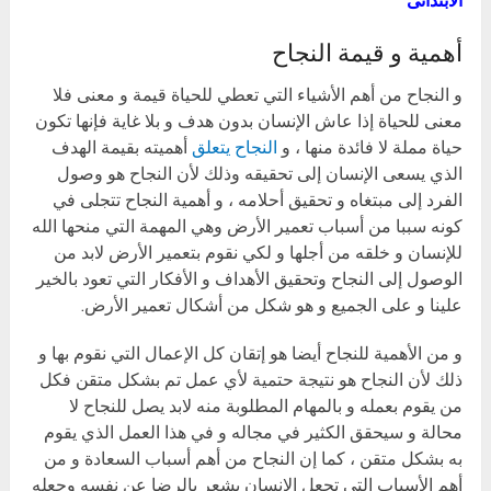
الابتدائى
أهمية و قيمة النجاح
و النجاح من أهم الأشياء التي تعطي للحياة قيمة و معنى فلا
معنى للحياة إذا عاش الإنسان بدون هدف و بلا غاية فإنها تكون
حياة مملة لا فائدة منها ، و
النجاح يتعلق
أهميته بقيمة الهدف
الذي يسعى الإنسان إلى تحقيقه وذلك لأن النجاح هو وصول
الفرد إلى مبتغاه و تحقيق أحلامه ، و أهمية النجاح تتجلى في
كونه سببا من أسباب تعمير الأرض وهي المهمة التي منحها الله
للإنسان و خلقه من أجلها و لكي نقوم بتعمير الأرض لابد من
الوصول إلى النجاح وتحقيق الأهداف و الأفكار التي تعود بالخير
علينا و على الجميع و هو شكل من أشكال تعمير الأرض.
و من الأهمية للنجاح أيضا هو إتقان كل الإعمال التي نقوم بها و
ذلك لأن النجاح هو نتيجة حتمية لأي عمل تم بشكل متقن فكل
من يقوم بعمله و بالمهام المطلوبة منه لابد يصل للنجاح لا
محالة و سيحقق الكثير في مجاله و في هذا العمل الذي يقوم
به بشكل متقن ، كما إن النجاح من أهم أسباب السعادة و من
أهم الأسباب التي تجعل الإنسان يشعر بالرضا عن نفسه وجعله