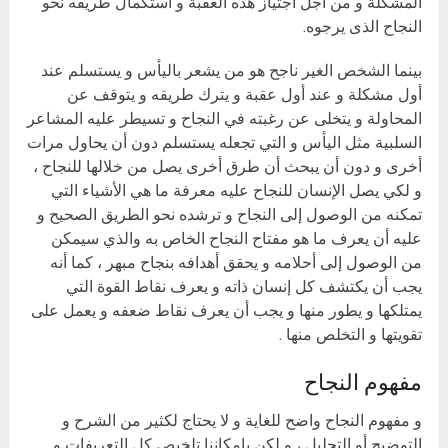
المشكلة و من أجل اجتياز هذه العقبة و استكمال طريقه نحو
النجاح الذى يرجوه.
بينما الشخص الغير ناجح هو من يشعر باليأس و يستسلم عند
أول مشكلة و عند أول عقبة و يترك طريقه و يتوقف عن
المحاولة و يتخلى عن رغبته في النجاح و تسيطر عليه المشاعر
السلبية مثل اليأس و التي تجعله يستسلم دون أن يحاول مرات
أخرى و دون أن يبحث أن طرق أخرى يصل من خلالها للنجاح ،
و لكي يصل الإنسان للنجاح عليه معرفة ما هي الأشياء التي
تمكنه من الوصول إلى النجاح و ترشده نحو الطريق الصحيح و
عليه أن يعرف ما هو مفتاح النجاح الخاص به والذي سيمكن
من الوصول إلى أحلامه و يحقق أهدافه بنجاح مبهر ، كما أنه
يجب أن يكتشف كل إنسان ذاته و يعرف نقاط القوة التي
يمتلكها و يطور منها و يجب أن يعرف نقاط ضعفه و يعمل على
تقويتها و التخلص منها .
مفهوم النجاح
و مفهوم النجاح واضح للغاية و لا يحتاج لكثير من الشرح و
التوضيح أو التحليل ، و لكن بإمكاننا تلخيص كل التعريفات و