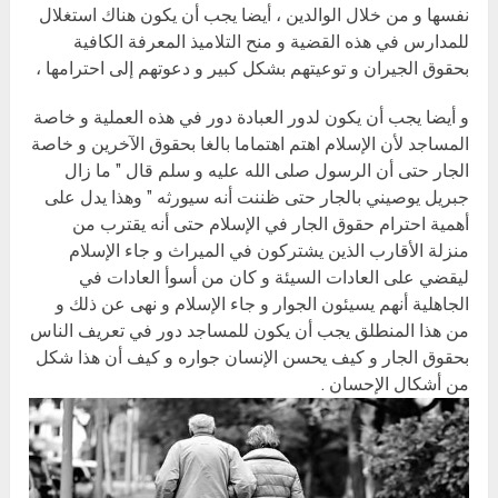
نفسها و من خلال الوالدين ، أيضا يجب أن يكون هناك استغلال
للمدارس في هذه القضية و منح التلاميذ المعرفة الكافية
بحقوق الجيران و توعيتهم بشكل كبير و دعوتهم إلى احترامها ،
و أيضا يجب أن يكون لدور العبادة دور في هذه العملية و خاصة
المساجد لأن الإسلام اهتم اهتماما بالغا بحقوق الآخرين و خاصة
الجار حتى أن الرسول صلى الله عليه و سلم قال ” ما زال
جبريل يوصيني بالجار حتى ظننت أنه سيورثه ” وهذا يدل على
أهمية احترام حقوق الجار في الإسلام حتى أنه يقترب من
منزلة الأقارب الذين يشتركون في الميراث و جاء الإسلام
ليقضي على العادات السيئة و كان من أسوأ العادات في
الجاهلية أنهم يسيئون الجوار و جاء الإسلام و نهى عن ذلك و
من هذا المنطلق يجب أن يكون للمساجد دور في تعريف الناس
بحقوق الجار و كيف يحسن الإنسان جواره و كيف أن هذا شكل
من أشكال الإحسان .