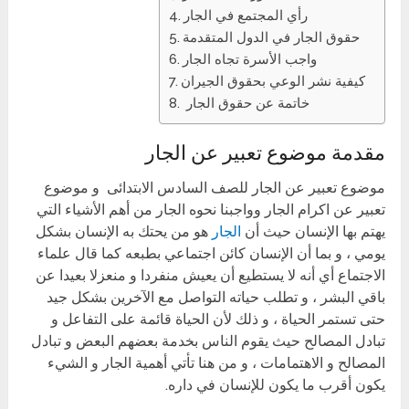
رأي المجتمع في الجار
حقوق الجار في الدول المتقدمة
واجب الأسرة تجاه الجار
كيفية نشر الوعي بحقوق الجيران
خاتمة عن حقوق الجار
مقدمة موضوع تعبير عن الجار
موضوع تعبير عن الجار للصف السادس الابتدائى و موضوع
تعبير عن اكرام الجار وواجبنا نحوه الجار من أهم الأشياء التي
يهتم بها الإنسان حيث أن
الجار
هو من يحتك به الإنسان بشكل
يومي ، و بما أن الإنسان كائن اجتماعي بطبعه كما قال علماء
الاجتماع أي أنه لا يستطيع أن يعيش منفردا و منعزلا بعيدا عن
باقي البشر ، و تطلب حياته التواصل مع الآخرين بشكل جيد
حتى تستمر الحياة ، و ذلك لأن الحياة قائمة على التفاعل و
تبادل المصالح حيث يقوم الناس بخدمة بعضهم البعض و تبادل
المصالح و الاهتمامات ، و من هنا تأتي أهمية الجار و الشيء
يكون أقرب ما يكون للإنسان في داره.