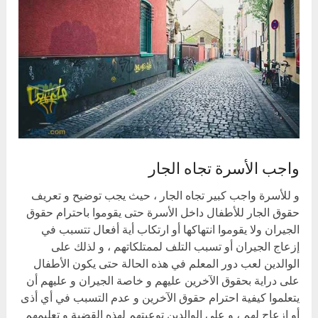
واجب الأسرة تجاه الجار
و للأسرة واجب كبير تجاه الجار ، حيث يجب توضيح و تعريف
حقوق الجار للأطفال داخل الأسرة حتى يقوموا باحترام حقوق
الجيران ولا يقوموا انتهاكها أو ارتكاب أية أفعال تتسبب في
إزعاج الجيران أو تسبب التلف لممتلكاتهم ، و لذلك على
الوالدين لعب دور المعلم في هذه الحالة حتى يكون الأطفال
على دراية بحقوق الآخرين عليهم و خاصة الجيران و عليهم أن
يتعلموا كيفية احترام حقوق الآخرين و عدم التسبب في أي أذى
أو إزعاج لهم ، و على الوالدين توعيتهم لهذه القضية و تعليمهم