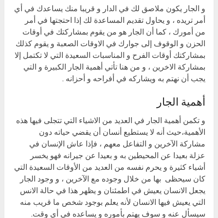
و الجار يكون ملاصق لك في الدار و قريبا منك يساعدك في أي
أمر تريده ، و يحاول تقديم المساعدة لك إذا احتجتها في أمر
من أمورك ، كما أن الجار هو من يقوم بمشاركتك في أوقات
الحزن و الوقوف إلى جوارك في الاوقات الصعبة و يقوم كذلك
بمشاركتك أوقات الفرح و المناسبات السعيدة التي لا تكتمل إلا
بمشاركة الاخرين ، و من هنا تأتي أهمية الجار الكبيرة و التي
يجب أن نهتم به ويشاركه في أفراحه و أحزانه .
أهمية الجار
و تكمن أهمية الجار في العديد من الاشياء التي تتجلى فيها هذه
الأهمية،حيث أنه لا يستطيع أنسان أن يقضي حياته دون
مشاركة الآخرين و التفاعل معهم ، فإذا عاش الإنسان في
عزلة بعيدا عن المحيطين به و بعيدا عن جيرانه فهو يخسر
أشياء كثيرة و يحرم نفسه من العديد من الأوقات السعيدة التي
كان سيحظى بها من خلال وجوده مع الآخرين ، و وجود الجار
يجعل الانسان يعيش في اطمئنان و يظهر هذا في حالة الانس
التي يعيش فيها الانسان لأنه يعلم بوجود شخص ما قريب منه
سيسأل عنه و سوف يهتم بأموره و يساعده في أي وقت.