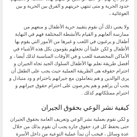
حدود الحرية و متى تنتهي حريتهم و الفرق بين الحرية و بين
الغوغائية ،
ولا يعني ذلك أن نقوم بتقييد حرية الأطفال و منعهم من
ممارسة ألعابهم و القيام بالأنشطة المختلفة فهم في النهاية
أطفال و يرغبون في اللعب و غيرها من الأمور التي يقوم بها
الأطفال و لكن علينا أن نجعلهم يقومون بكل هذه الأشياء في
الأماكن المخصصة للعب و في الأوقات المناسبة لذلك أيضا ، و
أفضل طريقة نعلم بها الأطفال السلوك الجيد تجاه الجيران و
احترام حقوقه هى الطريقة العملية حيث يجب على الطفل أن
يرى الوالدين و هم يتعاملون مع جيرانهم باحترام و ود متبادل و
يجب أن يراهم و هم يحرصون على احترام حقوق جيرانهم و
احترام ممتلكاتهم كذلك .
كيفية نشر الوعي بحقوق الجيران
و لكي نقوم بعملية نشر الوعي وتعريف العامة بحقوق الجيران
حتى يحفظ كل فرد حقوق جاره يجب أن نقوم بذلك من خلال
عدة وسائل ، فيجب أن تبدأ عملية التوعية من داخل الأسرة