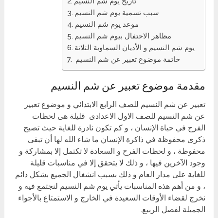
تاريخ يوم شم النسيم
سبب تسمية يوم شم النسيم
موعد يوم شم النسيم
مظاهر الاحتفال بيوم شم النسيم
يوم شم النسيم و الأديان السماوية الثلاثة
خاتمة موضوع تعبير عن شم النسيم
مقدمة موضوع تعبير عن شم النسيم
تعبير عن شم النسيم للصف الرابع الابتدائي و موضوع تعبير
عن شم النسيم للصف الاول الاعدادى قليلة هى لحظات
الفرح في حياة الإنسان ، و كم تكون نادرة للغاية حيث تصبح
ذكرى محفوظة في ذاكرة الإنسان ما شاء الله لها أن تبقى
محفوظة ، و لحظات الفرح و السعادة لا تكتمل إلا بمشاركة و
وجود الآخرين فيها ، و ذلك لا يتحقق إلا في مناسبات قليلة
للغاية على مدار العام و ذلك بسبب انشغال الجميع بشكل دائم
، و من أهم هذه المناسبات يأتي يوم شم النسيم لنجتمع فيه و
نخرج لقضاء الأوقات السعيدة في الخارج و الاستمتاع بالأجواء
الجميلة لفصل الربيع.