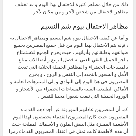
ذلك من خلال مظاهر كثيرة للاحتفال بهذا اليوم و قد تختلف
مظاهر الاحتفال من شخص لآخر و من مكان لآخر .
مظاهر الاحتفال بيوم شم النسيم
و أما عن كيفية الاحتفال بيوم شم النسيم ومظاهر الاحتفال به
، فإنه يتم الاحتفال بهذا اليوم من قبل جميع المصريين بجميع
طوائفهم وطبقاتهم وأديانهم ، حيث يخرج الجميع للاستمتاع
بالجو الجميل النقي الغني به فصل الربيع و أيضا الاستمتاع
بالمساحات الخضراء و المظاهر الجميلة الخلابة التي تبعث
الأمل و الشعور بالتجدد إلى النفس و الروح ، و يخرج
المصريون في هذا اليوم إلى النوادي و إلى المتنزهات العامة و
الأماكن الطبيعية الغنية بالمساحات الخضراء بين الأشجار و
الورود الجميلة التي تبعث شعورا محببا للنفس .
كما أن للمصريين عاداتهم الموروثة عن أجدادهم القدماء
المصريون حيث كان المصريون القدماء يخصصون لهذا اليوم
الأطعمة المميزة مثل البيض الملون و الأسماك المملحة حيث
أن هذه الأطعمة كانت تمثل في اعتقاد المصريون القدماء رمزا