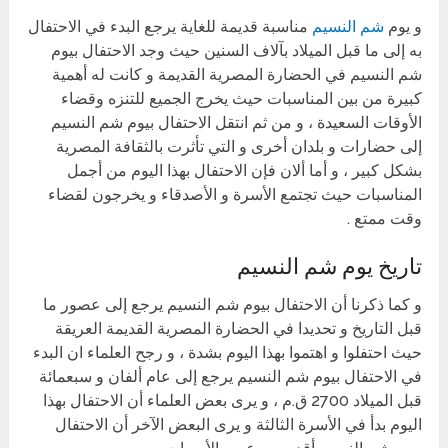
و يوم
شم النسيم
مناسبة قديمة للغاية يرجع البدء في الاحتفال
به إلى ما قبل الميلاد بآلاف السنين حيث وجد الاحتفال بيوم
شم النسيم في الحضارة المصرية القديمة و كانت له أهمية
كبيرة من بين المناسبات حيث يخرج الجميع للتنزه وقضاء
الأوقات السعيدة ، و من ثم انتقل الاحتفال بيوم شم النسيم
إلى حضارات و بلدان أخرى و التي تأثرت بالثقافة المصرية
بشكل كبير ، و أما ألان فإن الاحتفال بهذا اليوم من أجمل
المناسبات حيث تجتمع الأسرة و الأصدقاء و يخرجون لقضاء
وقت ممتع .
تاريخ يوم شم النسيم
و كما ذكرنا أن الاحتفال بيوم شم النسيم يرجع إلى عصور ما
قبل التاريخ و تحديدا في الحضارة المصرية القديمة العريقة
حيث احتفلوا و اهتموا بهذا اليوم بشدة ، و رجح العلماء ان البدء
في الاحتفال بيوم شم النسيم يرجع إلى عام ألفان و سبعمائة
قبل الميلاد 2700 ق.م ، و يرى بعض العلماء أن الاحتفال بهذا
اليوم بدأ في الأسرة الثالثة و يرى البعض الآخر أن الاحتفال