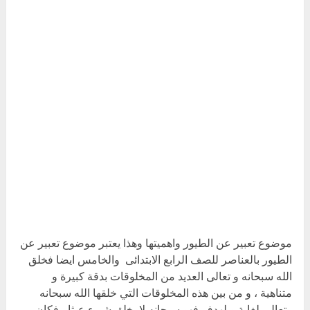
موضوع تعبير عن الطيور واهميتها وهذا يعتبر موضوع تعبير عن
الطيور بالعناصر للصف الرابع الابتدائى والخامس ايضا فخلق
الله سبحانه و تعالى العديد من المخلوقات بدقة كبيرة و
متناهية ، و من بين هذه المخلوقات التي خلقها الله سبحانه
وتعالى لغاية و لهدف فهو سبحانه لا يخلق شيء عبثا ، فكان