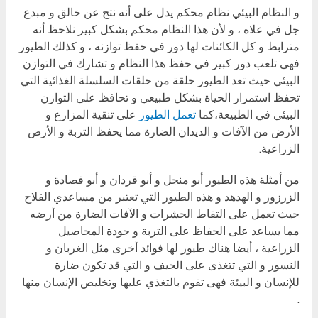
و النظام البيئي نظام محكم يدل على أنه نتج عن خالق و مبدع
جل في علاه ، و لأن هذا النظام محكم بشكل كبير نلاحظ أنه
مترابط و كل الكائنات لها دور في حفظ توازنه ، و كذلك الطيور
فهى تلعب دور كبير في حفظ هذا النظام و تشارك في التوازن
البيئي حيث تعد الطيور حلقة من حلقات السلسلة الغذائية التي
تحفظ استمرار الحياة بشكل طبيعي و تحافظ على التوازن
البيئي في الطبيعة،كما
تعمل الطيور
على تنقية المزارع و
الأرض من الآفات و الديدان الضارة مما يحفظ التربة و الأرض
الزراعية.
من أمثلة هذه الطيور أبو منجل و أبو قردان و أبو فصادة و
الزرزور و الهدهد و هذه الطيور التي تعتبر من مساعدي الفلاح
حيث تعمل على التقاط الحشرات و الآفات الضارة من أرضه
مما يساعد على الحفاظ على التربة و جودة المحاصيل
الزراعية ، أيضا هناك طيور لها فوائد أخرى مثل الغربان و
النسور و التي تتغذى على الجيف و التي قد تكون ضارة
للإنسان و البيئة فهى تقوم بالتغذي عليها وتخليص الإنسان منها
.