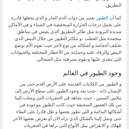
البطريق.
كما
أن الطيور
تعتبر من ذوات الدم الحار و الذي يجعلها قادرة
على تحمل درجات الحرارة المنخفضة في الشتاء و في الأماكن
شديدة البرودة مثل طائر البطريق الذي يعيش في مناطق
متجمدة مثل القطب ،و تتكاثر الطيور من خلال البيض الذي
تختلف أحجامه و أشكاله من نوع لآخر حيث تقوم الأم بوضع
البيض والرقاد عليه وحمايته من الأخطار المختلفة والحيوانات
التي تتغذى عليها و تقوم بسرقته مثل السحالي .
وجود الطيور في العالم
و الطيور من الكائنات القديمة على الأرض أقدم حتى من
الإنسان ذاته ، حيث يعد وجود الطيور على سطح الأرض إلى
ملايين السنين ، حيث نشاهد في الحفريات التي وصلت إلينا
من تلك العصور السحيقة حيث كانت الطيور موجودة في
أشكالها البدائية و التي تطور بعضها و ظل قادرا على البقاء
حتى وصل إلينا بالشكل الذي نراه الان أو تعرض بعضها الآخر
للهلاك و الانقراض مثل الأنواع التي نراها في الحفريات