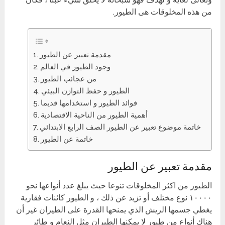
من هذه المخلوقات هى الطيور.
مقدمة تعبير عن الطيور
وجود الطيور في العالم
من عجائب الطيور
الطيور و حفظ التوازن البيئي
فوائد الطيور و استخدامها قديما
أهمية الطيور من الناحية الاقتصادية
خاتمة موضوع تعبير عن الطيور الصف الرابع الابتدائي
خاتمة عن الطيور
مقدمة تعبير عن الطيور
الطيور من اكثر المخلوقات تنوعا حيث يبلغ عدد أنواعها نحو
١٠٠٠٠ نوع مختلف أو تزيد عن ذلك ، و الطيور كائنات فقارية
يغطي جسمها الريش الذي يمنحها القدرة على الطيران غير أن
هناك أنواع من طيور لا يمكنها الطيران مثل النعام و طائر