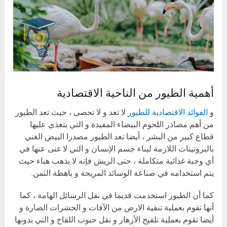
أهمية الطيور من الناحية الاقتصادية
و
الفوائد الاقتصادية للطيور
لا تعد و لا تحصى ، حيث تعد الطيور
من أهم مصادر اللحوم البيضاء المفيدة و التي يتغذى عليها
قطاع كبير من البشر ، أيضا تعد الطيور مصدرا البيض الغني
بالبروتينات اللازمة لبناء جسم الإنسان و التي لا غنى عنها في
أي وجبة غذائية متكاملة ، حتى الريش فإنه لا يذهب هباء حيث
يتم استخدامه في صناعة الوسائد المريحة و باهظة الثمن.
كما أن الطيور استخدمت قديما في نقل الرسائل الهامة ، كما
أنها تقوم بعملية تنقية الارض من الآفات و الحشرات الضارة و
أيضا تقوم بعملية تلقيح الأزهار و نقل حبوب اللقاح و التي بدونها