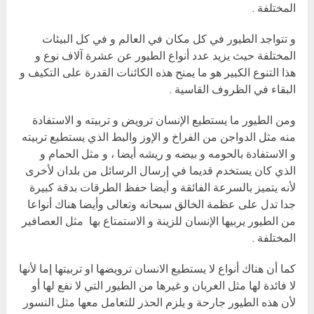
المختلفة .
و تتواجد الطيور في كل مكان في العالم و في كل البيئات
المختلفة حيث يزيد عدد أنواع الطيور عن عشرة آلاف نوع و
هذا التنوع الكبير هو ما يمنح هذه الكائنات القدرة على التكيف و
البقاء في الظروف القاسية .
ومن الطيور ما يستطيع الإنسان ترويض و تربيته و الاستفادة
منه مثل الدواجن من الفراخ و الإوز والبط الذي يستطيع تربيته
و الاستفادة بالحومه و بيضه و ريشه أيضا ، و مثل الحمام و
الذي كان يستخدم قديما في إرسال الرسائل من بلدان لأخرى
لأنه يتميز بالسرعة الفائقة و أيضا حفظ الطرقات بدقة كبيرة
جدا تدل على عظمة الخالق سبحانه وتعالى وأيضا هناك أنواعا
من الطيور يربيها الإنسان للزينة و الاستمتاع بها مثل العصافير
المختلفة .
كما أن هناك أنواع لا يستطيع الانسان ترويضها او تربيتها إما لأنها
لا فائدة لها مثل الغربان و غيرها من الطيور التي لا نفع لها أو
لأن هذه الطيور جارحة و يلزم الحذر للتعامل معها مثل النسور