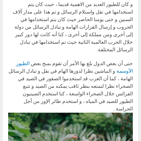
و كان للطيور العديد من الاهمية قديما ، حيث كان يتم
استخدامها في نقل واستلام الرسائل و تم هذا على مدار آلاف
السنين و حتى يومنا الحاضر حيث كان يتم استخدامها في
الحروب و إرسال القرارات الهامة و تبادل الرسائل من دولة
إلى أخرى ومن مملكة إلى أخرى ، كنا أنه كانت لها دور كبير
خلال الحرب العالمية الثانية حيث تم استخدامها في تبادل
الرسائل المختلفة.
حتى أن بعض الدول بلغ بها الأمر أن تقوم بمنح بعض
الطيور
الأوسمة
و النياشين نظرا لدورها الهام في نقل و تبادل الرسائل
الهامة ، كما أن العرب قد استخدموا الصقور في الصيد في
الصحراء نظرا لتمتعه بنظر ثاقب يمكنه من الصيد و تتبع
الفرائس خلال الصحراء الواسعة ، كنا استخدم الصينيون
الطيور للصيد في المياه ، و استخدم طائر الإوز من أجل
الحراسة .