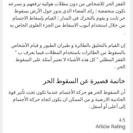
القفز الحر للاشخاص من دون مظلات هوائية ترفعهم و بسرعه
تكون منخفضة ؛ رائد الفضاء الذي يدور حول الأرض بسقوط
حر ثابت و يقوم بالتحرك فى المدار ؛ القيام بإسقاط الاجسام
من خلال استخدام أنبوب الاسقاط من الجزء العلوى الخاص به
.
إن القيام بالتحليق بالطائرة و طيران الطيور و قيام الأشخاص
بالسقوط من الطائرات باستخدام المظلات فيما يعرف ب ”
القفز المظلي ” كل هذه الأشياء لا تعتبر أمثلة على السقوط
الحر .
خاتمة قصيرة عن السقوط الحر
أن السقوط الحر هو حركة الأجسام عندما تكون تحت تأثير قوة
الجاذبية الارضية و من الممكن ان يكون اتجاه حركة الأجسام
إلى أعلى أو أسفل .
4.5
Article Rating