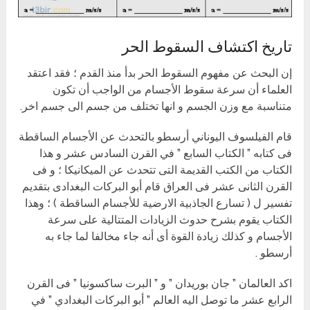
تاريخ اكتشاف السقوط الحر
إن البحث عن مفهوم السقوط الحر بدأ منذ القدم ؛ فقد اعتقد
العلماء أن سرعة سقوط الأجسام من الواجب أن تكون
متناسبة مع وزن الجسم و انها تختلف من جسم الى جسم اخر.
قام الفيلسوف اليوناني أرسطو بالتحدث عن الأجسام الساقطة
فى كتابه ” الكتاب السابع ” في القرن السادس عشر و هذا
الكتاب من الكتب القديمة التى تتحدث عن الميكانيكا ؛ و فى
القرن الثانى عشر فى العراق قام أبو البركات البغدادى بتقديم
تفسير ل ( تسارع الجاذبية الارضية للأجسام الساقطة ) ؛ وهذا
الكتاب يقوم بشرح حدوث الزيادات المتتالية على سرعة
الأجسام و كذلك زيادة القوة أى أنه جاء مخالفا لما جاء به
أرسطو .
اكد العالمان ” جان بوريدان ” و ” البرت ساكسونيا ” فى القرن
الرابع عشر ما توصل اليه العالم ” أبو البركات البغدادي ” في