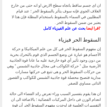
ان اى جسم ساقط باتجاه سطح الارض او انه حتى من خارج
الغلاف الجوي فإنه سوف يتأثر بالسقوط الحر ؛ عند قيام
المظليين في السماء بالسقوط باستخدام المظلة فإن هذا لا
يعتبر من ضمن السقوط الحر .
*اقرا ايضا
بحث عن علم الفيزياء كامل
السقوط الحر فيزياء
إن مفهوم السقوط الحر فى كل من علم الميكانيكا و حركة
الأجسام هو عبارة عن وضع الجسم الذي قوم بالتحرك بحرية
من دون وجود تأثير أي قوة خارجية عليه ما عادا قوة الجاذبية
الأرضية مثل ” حركة الكواكب فى مجال جاذبية الشمس ” وهي
من حركات السقوط الحر و هى تتبع فى حركتها مسارات
مدارية فتصبح محصلة قوة جاذبية الشمس للكواكب و القصور
الذاتى مساوي للصفر.
ان هذا يقوم بتفسير السبب وراء تعرض رائد الفضاء الى حالة
انعدام الوزن فى داخل المركبات الفضائية ؛ بالاضافة الى ان
التفسيرات العلمية قد اوجدت مفهوم السقوط الحر أن قوة