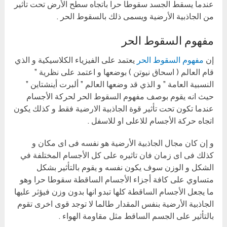
عندما يسقط الجسد سقوطا حرا باتجاه سطح الأرض تحت تأثير
من الجاذبية الأرضية ويسمى ذلك بالسقوط الحر .
مفهوم السقوط الحر
إن
مفهوم السقوط الحر
يعتمد على الفيزياء الكلاسيكية و الذي
قام العالم ( اسحاق نيوتن ) بوضعها و اعتمد على نظرية ”
النسبية العامة ” و الذي قد وضعها العالم ” ألبرت أينشتاين ”
حيث انه يقوم بوصف مفهوم السقوط الحر لحركة الأجسام
عندما تكون تحت تأثير قوة الجاذبية الارضية فقط و كذلك يكون
اتجاه حركة الأجسام للاعلى او للاسفل .
و إن كان مجال الجاذبية الأرضية هو نفسه فى اى مكان و
كذلك فى اى زمان فان تاثيره على كل الأجسام المختلفة في
الشكل و الوزن سوف يكون نفسه و يقوم بالتأثير بشكل
متساوي على كافة أجزاء الأجسام الساقطة سقوطا حرا وهو
ما يجعل الأجسام الساقطة كلها تبدو انها بدون وزن فيؤثر عليها
الجاذبية الأرضية بنفس المقدار طالما لا توجد قوى اخرى تقوم
بالتأثير على الجسم الساقط مثل مقاومة الهواء .