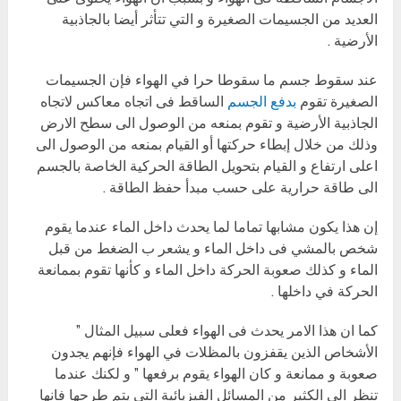
العديد من الجسيمات الصغيرة و التي تتأثر أيضا بالجاذبية
الأرضية .
عند سقوط جسم ما سقوطا حرا في الهواء فإن الجسيمات
الصغيرة تقوم
بدفع الجسم
الساقط فى اتجاه معاكس لاتجاه
الجاذبية الأرضية و تقوم بمنعه من الوصول الى سطح الارض
وذلك من خلال إبطاء حركتها أو القيام بمنعه من الوصول الى
اعلى ارتفاع و القيام بتحويل الطاقة الحركية الخاصة بالجسم
الى طاقة حرارية على حسب مبدأ حفظ الطاقة .
إن هذا يكون مشابها تماما لما يحدث داخل الماء عندما يقوم
شخص بالمشي فى داخل الماء و يشعر ب الضغط من قبل
الماء و كذلك صعوبة الحركة داخل الماء و كأنها تقوم بممانعة
الحركة في داخلها .
كما ان هذا الامر يحدث فى الهواء فعلى سبيل المثال ”
الأشخاص الذين يقفزون بالمظلات في الهواء فإنهم يجدون
صعوبة و ممانعة و كان الهواء يقوم برفعها ” و لكنك عندما
تنظر الى الكثير من المسائل الفيزيائية التي يتم طرحها فانها