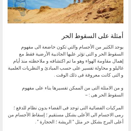
أمثلة على السقوط الحر
يوجد الكثير من الأجسام والتي تكون خاضعة الى مفهوم
السقوط الحر و التى تؤثر عليها الجاذبية الأرضية فقط مع
إهمال مقاومة الهواء وهو ما تم اكتشافه و ملاحظته منذ أيام
غاليلو و محاولة تفسير على حسب المبادئ و النظريات العلمية
و التى كانت معروفة فى ذلك الوقت .
و من الامثلة التى من الممكن تفسيرها بناء على مفهوم
السقوط الحر هى : –
المركبات الفضائية التى توجد فى الفضاء بدون نظام للدفع ؛
رمى الاجسام الى الأعلى بشكل مستقيم ؛ إسقاط الأجسام من
أعلى البرج بشكل حر مثل ” الريشة ؛ الحجارة ” .