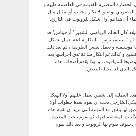
 الحضارة المصرية القديمة في العاصمة طيبة و
المصريين توصلوا لابتكار مجسم أو تمثال مثل
اء أن هذا هو أول شكل للروبوت في التاريخ.
لاد كان العالم الرياضي الشهير ” أرخيتاس” قد
عالم ” ستيسيبيوس ” بابتكار ساعة تعمل بشكل
ما موسيقية و تعمل بنفس الطريقة ، ثم بعد ذلك
لنسيج و كذلك تم ابتكار ساعة تدق أجراسها بعد
يحا للمواقيت ، و بهذا يقدم أصحاب هذه
ل الذي قد يتخيله البعض .
ه العملية إلى شقين نعمل عليهم أولا الهيكل
 الهيكل الخارجي يجب أن نقوم بعدة خطوات أولا
 لها يتفق مع المهمة التي نريد أن تقوم هذه
آليات المختلفة فيها ، ثم نقوم بنحت المعدن
 سوف يقوم بها الروبوت و بعد ذلك نقوم