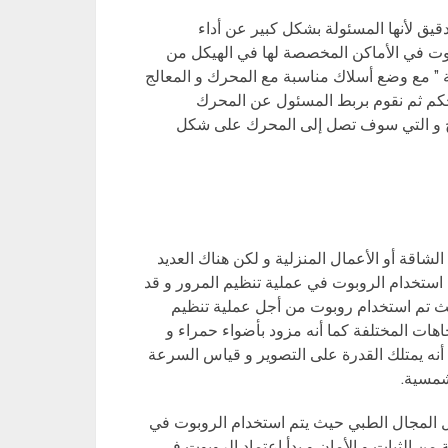
 دقيق لأنها المسئولة بشكل كبير عن أداء
وبوت في الأماكن المخصصة لها في الهيكل من
ة ” مع وضع أسلاك مناسبة مع المحرك و المعالج
تحكم ثم نقوم بربط المسئول عن المحرك
الج و التي سوف تصل إلى المحرك على شكل
لشاقة أو الأعمال المنزلية و لكن هناك العديد
 استخدام الروبوت في عملية تنظيم المرور و قد
ث تم استخدام روبوت من أجل عملية تنظيم
اهات المختلفة كما أنه مزود بأضواء حمراء و
أنه يمتلك القدرة على التصوير و قياس السرعة
شمسية.
ل المجال الطبي حيث يتم استخدام الروبوت في
من الثبات و الأمان و بدأ اعتماد الروبوت في