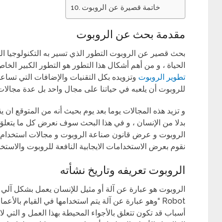
خاتمة قصيرة عن الروبوت
مقدمة بحث عن الروبوت
بحث قصير عن الروبوت التطور الذي تسير به التكنولوجيا الح
الحياة ، و من أهم أشكال هذا التطور هو التطور الكبير الخا
تطوير الروبوت
وتزويده بكل التقنيات والإضافات التي تساعدن
للروبوت أن يلعبه في حياتنا على مجال واحد بل عدة مجالات
و تزيد هذه المجالات يوما بعد يوم بحيث أنه من المتوقع ان 
بدلا من الإنسان ، و في هذا البحث سوف نعرض كل ما يتعل
الروبوت و عرض قانون صناعة الروبوت و مجالات استخدام ا
نقوم بعرض الاستخدامات الايجابية النافعة للروبوت والاستخ
الروبوت تعريفه وتاريخ نشأته
الروبوت هو عبارة عن آلة أو مثيل للإنسان يعمل بشكل آلي وم
Robot “وهو عبارة عن آلة يتم استخدامها في القيام بالأعم
أسباب قد تكون تتعلق بالأجواء المحيطة بهذا العمل و التي ل