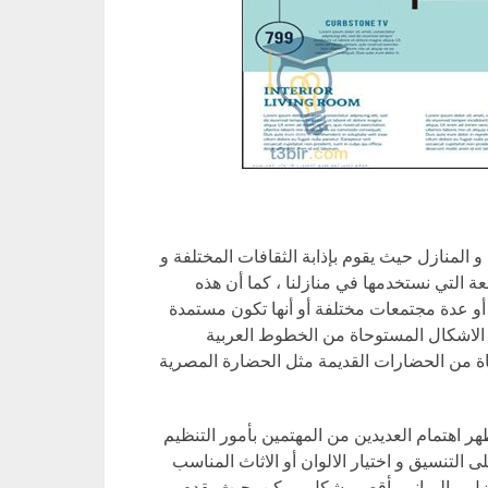
و المنازل حيث يقوم بإذابة الثقافات المختلفة و
ة التي نستخدمها في منازلنا ، كما أن هذه
و عدة مجتمعات مختلفة أو أنها تكون مستمدة
 الاشكال المستوحاة من الخطوط العربية
حاة من الحضارات القديمة مثل الحضارة المصرية
ر اهتمام العديدين من المهتمين بأمور التنظيم
لى التنسيق و اختيار الالوان أو الاثاث المناسب
زل و المباني بأقصى شكل ممكن بحيث يقدم