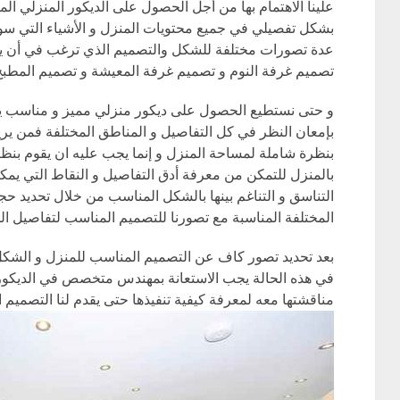
علينا الاهتمام بها من أجل الحصول على الديكور المنزلي ا
بشكل تفصيلي في جميع محتويات المنزل و الأشياء التي سو
عدة تصورات مختلفة للشكل والتصميم الذي ترغب في أن يك
تصميم غرفة النوم و تصميم غرفة المعيشة و تصميم المطبخ 
و حتى نستطيع الحصول على ديكور منزلي مميز و مناسب يجب
بإمعان النظر في كل التفاصيل و المناطق المختلفة فمن ير
بنظرة شاملة لمساحة المنزل و إنما يجب عليه ان يقوم بنظ
بالمنزل للتمكن من معرفة أدق التفاصيل و النقاط التي ي
التناسق و التناغم بينها بالشكل المناسب من خلال تحديد حجم
المختلفة المناسبة مع تصورنا للتصميم المناسب لتفاصيل ال
بعد تحديد تصور كاف عن التصميم المناسب للمنزل و الشكل
في هذه الحالة يجب الاستعانة بمهندس متخصص في الديكور ال
مناقشتها معه لمعرفة كيفية تنفيذها حتى يقدم لنا التصميم 