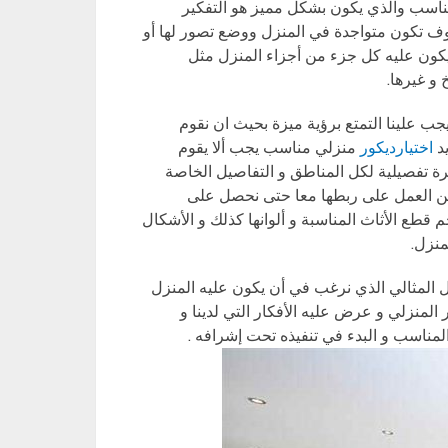
لمناسب والذي يكون بشكل مميز هو التفكير
ف تكون متواجدة في المنزل ووضع تصور لها أو
ون عليه كل جزء من أجزاء المنزل مثل
و غيرها.
 علينا التمتع برؤية ميزة بحيث ان نقوم
يد
اختيارديكور
منزلي مناسب يجب ألا يقوم
رة تفصيلية لكل المناطق و التفاصيل الخاصة
مكن العمل على ربطها معا حتى نحصل على
 قطع الأثاث المناسبة و ألوانها كذلك و الأشكال
منزل.
 المثالي الذي نرغب في أن يكون عليه المنزل
منزلي و عرض عليه الأفكار التي لدينا و
المناسب و البدء في تنفيذه تحت إشرافه .