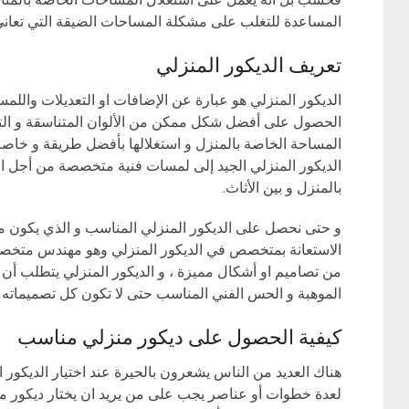
المساعدة للتغلب على مشكلة المساحات الضيقة التي تعاني م
تعريف الديكور المنزلي
الديكور المنزلي هو عبارة عن الإضافات او التعديلات واللم
الحصول على أفضل شكل ممكن من الألوان المتناسقة و الت
المساحة الخاصة بالمنزل و استغلالها بأفضل طريقة و خاصة
الديكور المنزلي الجيد إلى لمسات فنية متخصصة من أجل ال
بالمنزل و بين الأثاث.
و حتى نحصل على الديكور المنزلي المناسب و الذي يكون مث
الاستعانة بمتخصص في الديكور المنزلي وهو مهندس متخصص
من تصاميم او أشكال مميزة ، و الديكور المنزلي يتطلب أ
الموهبة و الحس الفني المناسب حتى لا تكون كل تصميماته م
كيفية الحصول على ديكور منزلي مناسب
هناك العديد من الناس يشعرون بالحيرة عند اختيار الديكور 
لعدة خطوات أو عناصر يجب على من يريد ان يختار ديكور مم