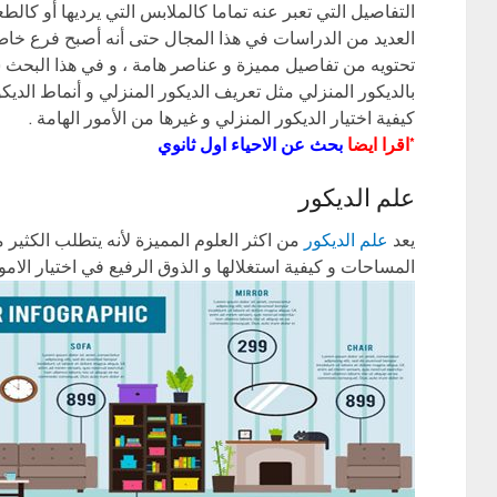
التفاصيل التي تعبر عنه تماما كالملابس التي يرديها أو كالط
العديد من الدراسات في هذا المجال حتى أنه أصبح فرع خا
تحتويه من تفاصيل مميزة و عناصر هامة ، و في هذا البحث 
بالديكور المنزلي مثل تعريف الديكور المنزلي و أنماط الديكو
كيفية اختيار الديكور المنزلي و غيرها من الأمور الهامة .
*اقرا ايضا
بحث عن الاحياء اول ثانوي
علم الديكور
يعد
علم الديكور
من اكثر العلوم المميزة لأنه يتطلب الكثير م
المساحات و كيفية استغلالها و الذوق الرفيع في اختيار الا