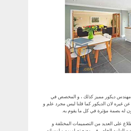
 مهندس ديكور مميز كذلك ، و المخصص في
 عن غيره لان الديكور كما قلنا ليس مجرد علم و
ن له بصمة مؤثرة في كل ما يقوم به.
لاع على العديد من التصميمات المختلفة و
ديه إلهامه الخاص في وضع تصاميمه و لمساته