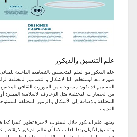
علم التنسيق والديكور
علم الديكور هو العلم المتخصص بالتصاميم الداخلية للمباني 
صهرها معا ليستخلص لنا الاشكال و التصاميم المختلفة الرائع
التصاميم قد تكون مستوحاة من الموروث الثقافي للمجتمع أ
من الحضارات المختلفة مثل الزخارف الاسلامية المميزة أو
المختلفة بالإضافة إلى الأشكال و الرموز المختلفة المستو
القديمة.
وشهد علم الديكور خلال السنوات الاخيرة تطورا كبيرا كما ظه
و تنسيق الألوان بهذا العلم ، كما أن عالم الديكور لا يقتصر ع
فحسب بل انه يعمل على استغلال المساحات الخاصة بالمنا