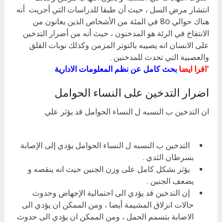
انتشار مرض السل ، حيث أن طبقا للدراسات التي أجريت أنه
هناك حوالي 80 في المئة من الأشخاص الذين يعانون من
الانتفاخ في الرئة هو المدخنون ، حيث أنه من أضرار التدخين
على الانسان انه يصيبه بالتوتر المزمن وكذلك نوبات القلق
والعصبية التي تحدث للمدخنين .
*اقرا ايضا
بحث كامل عن نظم المعلومات الادارية
اضرار التدخين على النساء الحوامل
ان التدخين ب النسبه ل النساء الحوامل قد يؤثر علي
التدخين ب النسبه ل النساء الحوامل يؤدي إلى الإصابة
بسرطان الثدي .
يؤثر بشكل كامل على وزن الجنين حيث انه ينقصه و
يضعف الجنين .
إن التدخين قد يؤدي الى احتمالية الإجهاض وحدوث
حالات انزلاق المشيمة أيضا ، ومن الممكن ان يؤدي الى
الاصابة بتسمم الحمل ، ومن الممكن ان يؤدي الى حدوث