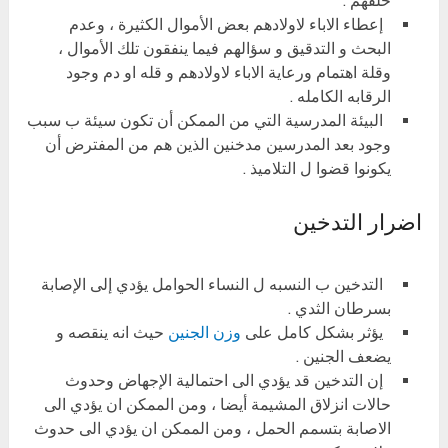
خلفهم .
إعطاء الاباء لاولادهم بعض الأموال الكثيرة ، وعدم
البحث و التدقيق و سؤالهم فيما ينفقون تلك الأموال ،
وقلة اهتمام ورعاية الاباء لاولادهم و قله او دم وجود
الرقابه الكامله .
البيئة المدرسية التي من الممكن أن تكون سيئة ب سبب
وجود بعد المدرسين مدخنين الذين هم من المفترض أن
يكونوا قضوا ل التلاميذ .
اضرار التدخين
التدخين ب النسبه ل النساء الحوامل يؤدي إلى الإصابة
بسرطان الثدي .
يؤثر بشكل كامل على
وزن الجنين
حيث انه ينقصه و
يضعف الجنين .
إن التدخين قد يؤدي الى احتمالية الإجهاض وحدوث
حالات انزلاق المشيمة أيضا ، ومن الممكن ان يؤدي الى
الاصابة بتسمم الحمل ، ومن الممكن ان يؤدي الى حدوث