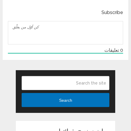
Subscribe
0
تعليقات
Search
مواضيع ينصح بقرائتها