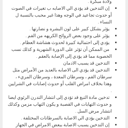
ولادة مبكرة .
إن التدخين قد يؤدي الي الاصابه ب تغيرات في الصوت
أو حدوث تجاعيد في الوجه وهذا غير محبب بالنسبة ل
النساء .
يؤثر بشكل كبير على لون البشره و نضارتها .
يؤثر على وجود بعض الروائح الكريهه من الفم .
يؤدي إلى احتمالية كبيرة لحدوث هشاشة العظام .
من الممكن أن تؤثر على الدورة الشهرية و كذلك نسب
الخصوبة مما قد يؤدي إلى الإصابة بالعقم .
التدخين قد يسبب الادمان
التدخين قد يؤدي الى الاصابه بالعديد من الأمراض مثل
سرطان الفم ، وسرطان المعدة ، وسرطان المريء ،
وهذا بخلاف امراض القلب أو حدوث إصابات في الشرايين
.
تدخين مادة التبغ قد تؤدي إلى انتشار التدرن الرئوي ايضا
و حدوث التهابات في القصبة و يكون التهاب مزمن وكذلك
انتشار مرض السل .
التدخين يؤدي الي الاصابة بالسرطانات المختلفة .
إن التدخين يسبب الاصابة ببعض الامراض في الجهاز