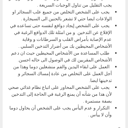
يجب التقليل من تناول الوجبات السريعة .
يجب على الشخص التخلص من جميع علب السجائر او
الولاعات ايضا حتي لا تشعر بالحنين الى السيجارة .
يجب على الشخص إيجاد دوافع لنفسه حتى تساعده في
الإقلاع عن التدخين و من امثلة تلك الدوافع الرغبة في
عدم الإصابة بأمراض القلب و السرطانات و وقاية
الأشخاص المحيطين بك من أضرار التدخين السلبي .
طلب المساعدة من الأشخاص المحيطين حيث ان دعم
الأشخاص المقربين لك في الوصول الى حاله احسن.
العمل على ابقاء اليدين والفم منشغلين دوما وهذا من
أجل العمل على التخلص من عادة إمساك السجائر و
تدخينها ايضا.
يجب على الشخص المحاور على اتباع نظام غذائي صحي
لأن هذا من شأنه أن يمنع الرغبة في الحاجة إلى التدخين
بصفة مستمرة .
التكرار و عدم اليأس يجب على الشخص أن يحاول دوما
وأن لا ييأس .