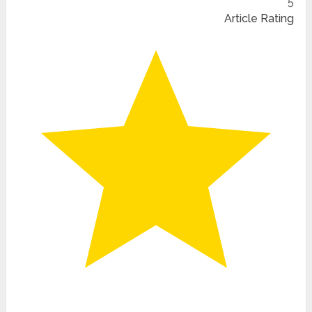
5
Article Rating