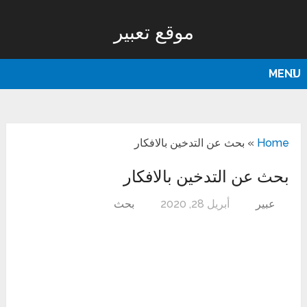
موقع تعبير
MENU
Home
»
بحث عن التدخين بالافكار
بحث عن التدخين بالافكار
عبير
أبريل 28, 2020
بحث