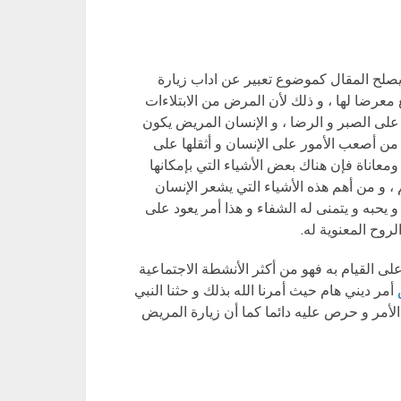
صلح المقال كموضوع تعبير عن اداب زيارة
معرضا لها ، و ذلك لأن المرض من الابتلاءات
 على الصبر و الرضا ، و الإنسان المريض يكون
من أصعب الأمور على الإنسان و أثقلها على
عاناة فإن هناك بعض الأشياء التي بإمكانها
 ، و من أهم هذه الأشياء التي يشعر الإنسان
 يحبه و يتمنى له الشفاء و هذا أمر يعود على
لروح المعنوية له.
 القيام به فهو من أكثر الأنشطة الاجتماعية
ض
أمر ديني هام حيث أمرنا الله بذلك و حثنا النبي
لأمر و حرص عليه دائما كما أن زيارة المريض