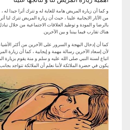
و كما أن زيارة المريض هامة للغاية له و تترك أثرا جيدا له ،
من الآثار الايجابية علينا ، حيث أن زيارة المريض تترك لنا أث
بالرضا و المودة و توطيد العلاقات الاجتماعية من خلال تبا
هناك تقارب فيما بيننا و بين الآخرين.
كما أن إدخال البهجة و السرور على الآخرين من أكثر الأشياء 
لأن إسعاد الآخرين رسالة مهمة و إيجابية ، كما أن زيارة الم
اتباع لسنة النبي صلى الله عليه و سلم و منة يقوم بزيارة ا
يكون في حضرة الملائكة لأننا نعلم أن الملائكة تتواجد بجان