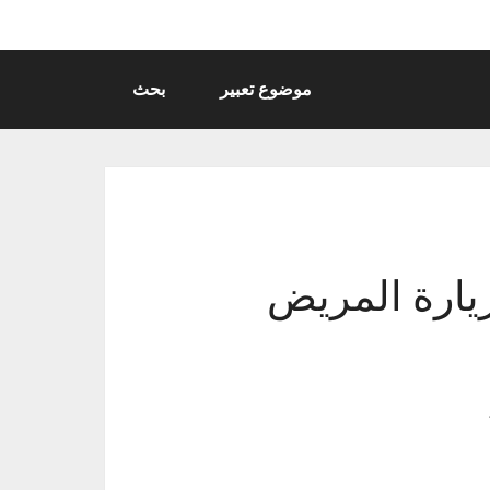
موضوع تعبير
بحث
يارة المريض