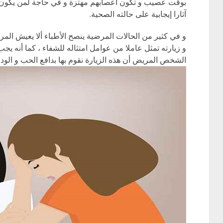
بوقت عصيب و تكون أعصابهم مهتزة و في حاجة لمن يكون بج
آثارا إيجابية على حالته الصحية.
و في كثير من الحالات المرضية ينصح الأطباء ألا يعيش الم
و زيارته تمثل عاملا من عوامل امتثاله للشفاء ، كما أنه ي
الشخص المريض أن هذه الزيارة نقوم بها بدافع الحب و الود 