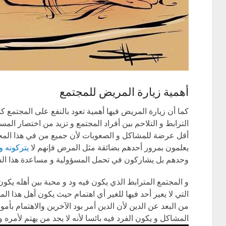
أهمية زيارة المريض للمجتمع
كما أن زيارة المريض فيها أهمية تعود بالنفع على المجتمع ك
الترابط و التلاحم بين أفراد المجتمع و تزيد من اختصار الم
أقل عرضة للمشاكل و الصعوبات لأن جميع من في هذا المجت
يعلمون بمرور أحدهم بضائقة مثل المرض فإنهم لا
يتركونه و
وحدهم بل يشاركون في تحمل المسؤولية و مساعدة هذا ا
و المجتمع المترابط الذي يكون فيه ود و محبة بين أهله يكو
التي لا يعير أحد فيها للغير أي اهتمام حيث يكون أهل هذا ال
من البعد عن الدين لأن الدين أمر بود الآخرين والاهتمام بأ
المشاكل و يكون الفرد فيه بائسا لأنه لا يجد من يهتم لأمره و 