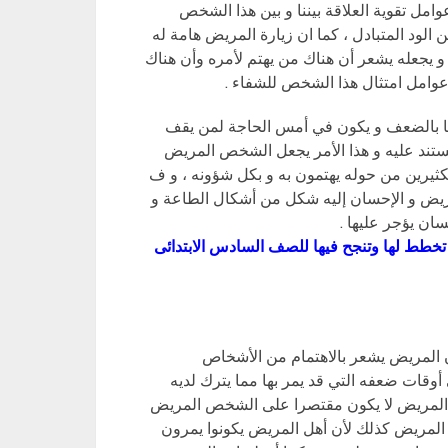
وامل تقوية العلاقة بيننا و بين هذا الشخص
ود المتبادل ، كما ان زيارة المريض هامة له
 يجعله يشعر أن هناك من يهتم لأمره وأن هناك
 عوامل امتثال هذا الشخص للشفاء .
ها بالضعف و يكون في أمس الحاجة لمن يقف
ستند عليه و هذا الأمر يجعل الشخص المريض
لكثيرين من حوله يهتمون به و بكل شؤونه ، و ف
مريض و الإحسان إليه شكل من أشكال الطاعة و
سان يؤجر عليها .
خطط لها وتنجح فيها للصف السادس الابتدائى
 أن المريض يشعر بالاهتمام من الأشخاص
أوقات ضعفه التي قد يمر بها مما يترك لديه
ارة المريض لا يكون مقتصرا على الشخص المريض
هل المريض كذلك لأن أهل المريض يكونوا يمرون