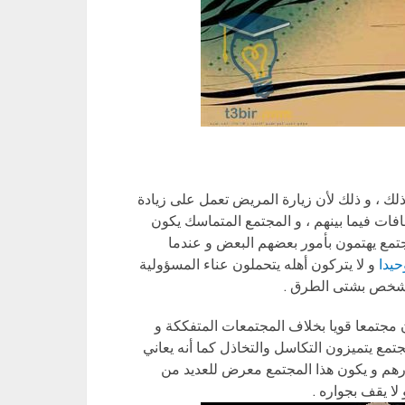
ذلك ، و ذلك لأن زيارة المريض تعمل على زيادة
سافات فيما بينهم ، و المجتمع المتماسك يكون
مع يهتمون بأمور بعضهم البعض و عندما
حيدا
و لا يتركون أهله يتحملون عناء المسؤولية
لشخص بشتى الطرق .
ن مجتمعا قويا بخلاف المجتمعات المتفككة و
مجتمع يتميزون التكاسل والتخاذل كما أنه يعاني
مورهم و يكون هذا المجتمع معرض للعديد من
لا يقف بجواره .