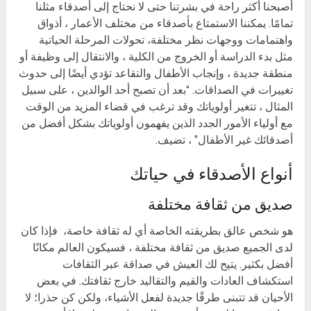
أصبحنا أكثر راحة في بشرتنا حتى لا نحتاج إلى أصدقاء مثلنا
تمامًا. يمكننا الاستمتاع بأصدقاء من مختلف الأعمار ، أذواق
واهتمامات ووجهات نظر مختلفة، تحولات المرحلة الحياتية
مثل بدء الدراسة أو الخروج من الكلية ، والانتقال إلى وظيفة أو
منطقة جديدة ، وإنجاب الأطفال والتقاعد تؤدي أيضًا إلى حدوث
تغييرات في الصداقات. “بعد أن تصبح أحد الوالدين ، على سبيل
المثال ، تتغير أولوياتك وقد ترغب في قضاء المزيد من الوقت
مع أولياء الأمور الجدد الذين يفهمون أولوياتك بشكل أفضل من
أصدقائك غير الأطفال” ، تضيف.
أنواع الأصدقاء في حياتك
صديق من ثقافة مختلفة
هو شخص عالق بطريقته الخاصة أي له ثقافة خاصة، فإذا كان
لدى الجميع صديق من ثقافة مختلفة ، فسيكون العالم مكانًا
أفضل بكثير. يتيح لك العيش في صداقة عبر الثقافات
استكشاف العادات والقيم والتقاليد خارج ثقافتك. في بعض
الأحيان قد تتبنى طرقًا جديدة لفعل الأشياء، ولكن كن حذرا؛ لا