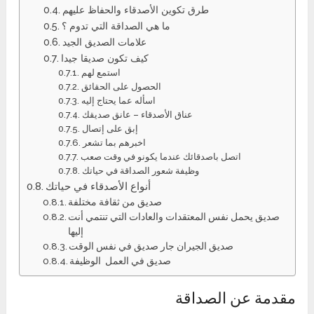
طرق تكوين الأصدقاء والحفاظ عليهم
ما هي الصداقة التي تدوم ؟
علامات الصديق الجيد
كيف تكون صديقا جيدا
استمع لهم
الحصول على الحقائق
اسأله عما يحتاج إليه
عناق الأصدقاء – عانق صديقك
إبق على إتصال
اخبرهم بما تشعر
اتصل باصدقائك عندما يكونو في وقت صعب
وظيفة شعور الصداقة في حياتك
أنواع الأصدقاء في حياتك
صديق من ثقافة مختلفة
صديق يحمل نفس المعتقدات والعادات التي تنتمي أنت
إليها
صديق الجيران جار صديق في نفس الوقت
صديق في العمل الوظيفة
مقدمة عن الصداقة