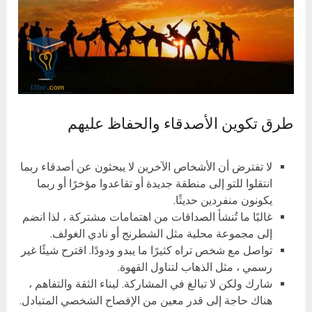
طرق تكوين الأصدقاء والحفاظ عليهم
لا تفترض أن الأشخاص الآخرين لا يبحثون عن أصدقاء ربما
انتقلوا للتو إلى منطقة جديدة أو تقاعدوا مؤخرًا أو ربما
يكونون منفردين حديثًا.
غالبًا ما تُنشأ الصداقات من اهتمامات مشتركة ، لذا انضم
إلى مجموعة محلية مثل الشطرنج أو نادي الغولف.
تواصل مع شخص تراه كثيرًا ما يبدو ودودًا. اقترح شيئًا غير
رسمي ، مثل الذهاب لتناول القهوة.
شارك ولكن لا تبالغ في المشاركة. لبناء الثقة والتفاهم ،
هناك حاجة إلى قدر معين من الإفصاح الشخصي المتبادل.