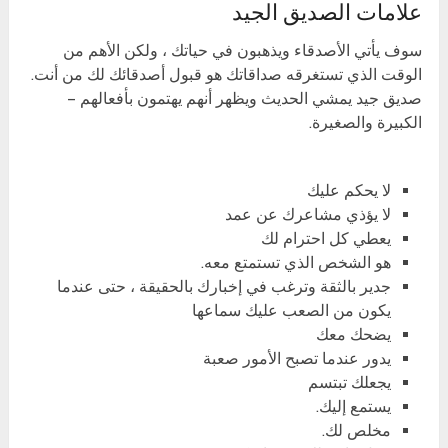
علامات الصديق الجيد
سوف يأتي الأصدقاء ويذهبون في حياتك ، ولكن الأهم من
الوقت الذي تستغرقه صداقاتك هو قبول أصدقائك لك من أنت.
صديق جيد يمشي الحديث ويظهر أنهم يهتمون بأفعالهم –
الكبيرة والصغيرة.
لا يحكم عليك
لا يؤذي مشاعرك عن عمد
يعطي كل احترام لك
هو الشخص الذي تستمتع معه.
جدير بالثقة وترغب في إخبارك بالحقيقة ، حتى عندما
يكون من الصعب عليك سماعها
يضحك معك
يدور عندما تصبح الأمور صعبة
يجعلك تبتسم
يستمع إليك.
مخلص لك.