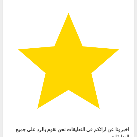
اخبرونا عن ارائكم فى التعليقات نحن نقوم بالرد على جميع
التعليقات