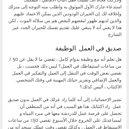
استدعاء جارك الأول الموثوق به واطلب منه التوجه إلى منزلك
وإغلاقه لك. إن الجيران الودودين الذين يمكن الاعتماد عليهم
والذين لديهم ظهور لبعضهم البعض هم من سلالة الموت ، لكن
هذا لا يعني أنه لا ينبغي عليك تقديم نفسك للجيران الجدد عبر
الشارع.
صديق في العمل الوظيفة
هل تعلم أنه مع وظيفة بدوام كامل ، تقضي ما لا يقل عن 50 ٪
من ساعات استيقاظك في العمل؟ ليس ذلك فحسب ، بل
تقضي بعض الوقت في التنقل إلى العمل والتفكير في العمل
والعمل الإضافي وتعزيز حياتك المهنية في وقتك الشخصي.
الاكتئاب ، أليس كذلك؟
تشير الإحصائيات إلى أنه كلما زاد عزلك في العمل بدون صديق
عمل زاد اكتئابك. هذا هو السبب في أنه من المنطقي أن
تحصل على فرصة عمل للدردشة معها في مبرد المياه و
لمساعدتك على الخروج خلال الأسبوع. تقضي 50٪ من ساعات
الاستيقاظ في العمل ، وكذلك تقضي وقت عملك. ستجد أنه من