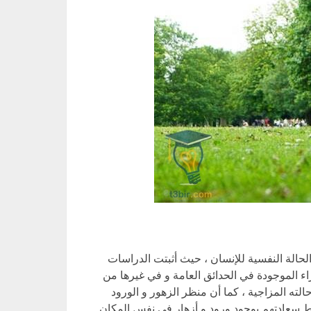
حالة النفسية للإنسان ، حيث أثبتت الدراسات
ء الموجودة في الحدائق العامة و في غيرها من
ته المزاجية ، كما أن منظر الزهور و الورود
بط سعادتهم بوجود ورود و أزهار في نفس المكان