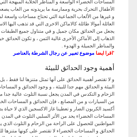
المساحات الخضراء الواسعة و المناظر الخلابة المبهجة الت
الأطفال التحرك بحرية وممارسة ما يريدونه من العاب يصعب
و غيرها من الألعاب الجماعية التي تحتاج مساحات واسعة لمم
العائلة أموالا طائلة كالاماكن الاخرى التي قد تذهب اليها ا
يجعل من الحدائق مكان جميل و في متناول جميع الطبقات 
الذهاب إلى الأماكن الأخرى غالية الثمن ، و تكون الحدائق خي
والمناظر الجميلة و الهدوء .
*اقرا ايضا
موضوع تعبير عن رجال الشرطة بالعناصر
أهمية وجود الحدائق للبيئة
و لا تقتصر أهمية الحدائق على أنها تمثل متنزها لنا فقط ، بل
البيئة و الحدائق مهم جدا للبيئة ، و وجود الحدائق و المساح
الزحام و التكدس في المدن يجعل نسبة التلوث عالية جدا مع
من السيارات و من المصانع ، فإن الحدائق و المساحات الخض
أكسيد الكربون الضار و تعطينا غاز الاكسجين الذي لا حياة بدو
المساحات الخضراء يحد من الأثر السلبي التلوث في المدن و
المواطنين للحصول على الراحة من الزحام و التلوث الذي يعل
الحدائق و المساحات الخضراء لا تقتصر على كونها متنزها للن