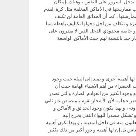
ي تدخل السرور على النفس ، وهناك بإمكان
 ممارستها في الأماكن المغلقة مثل كرة القدم
ارستها ، كما أن الحدائق العامة لن تكلف
لاسرة و تتكلف من اجل دخولها تكاليف باهظة مما
و خاصة محدودي الدخل الذين لا يقدرون على
ار جيد بالنسبة لهم حيث الأماكن الواسعة
 لها أهمية أخرى و تمتد إلى البيئة حيث وجود
ات الخضراء من أهم الاشياء الهامة حيث أن
 وجود الكثير من العوادم الضارة والتي تصدر
راء هامة لأن الأشجار تقوم بامتصاص غاز ثاني
نه ، و بهذا يكون وجود الحدائق و الأماكن و
 تشكل مصدرا للهواء النقي يخرج إليه
نون منه في داخل المدينة ، و بهذا تكون أهمية
اس بل إن لها أهمية و دور أكبر من ذلك بكثير