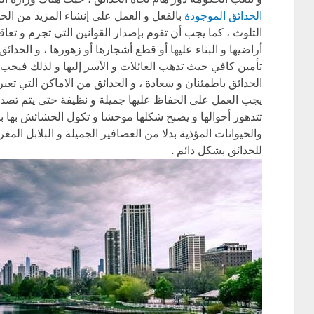
الحدائق الموجودة
بالفعل و العمل على إنشاء المزيد من الحد
التلوث ، كما يجب أن تقوم بإصدار القوانين التي تجرم و تع
أراضيها و البناء عليها أو قطع أشجارها أو زهورها ، و الحدا
تأمين كافي حيث تذهب العائلات و الأسر إليها و لذلك فيجب
الحدائق باطمئنان و سعادة ، و الحدائق من الاماكن التي تعبر 
يجب العمل على الحفاظ عليها جميلة و نظيفة حتى يتم تصدي
تتدهور أحوالها و يصبح شكلها موحشا و تكول الحشائش بها ب
والحيوانات المؤذية بدلا من العصافير الجميلة و البلابل الم
للحدائق بشكل دائم .