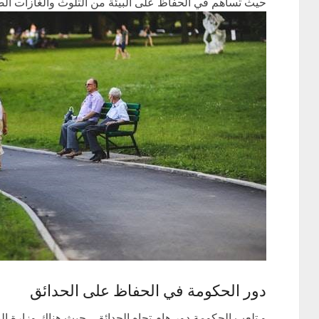
حيث تساهم في الحفاظ على البيئة من التلوث والغازات الضا
دور الحكومة في الحفاظ على الحدائق
و تلعب الحكومة دور هام تجاه الحدائق ، حيث هناك وزارة ال