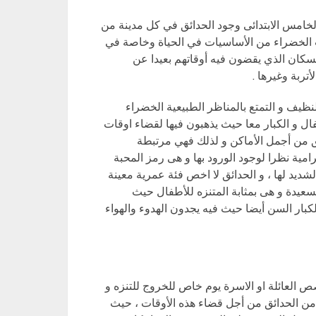
خامس الابتدائى وجود الحدائق في كل مدينة من
ات الخضراء من الأساسيات في الحياة وخاصة في
لسكان الذي يقضون فيه أوقاتهم بعيدا عن
تربة وغيرها .
ظيف و التمتع بالمناظر الطبيعية الخضراء
فال و الكبار معا حيث يذهبون فيها لقضاء اوقات
دائق من أجمل الأماكن و لذلك فهي مرتبطة
امية نظرا لوجود الورود بها و هى رمز المحبة
لشديد لها ، و الحدائق لا اخص فئة عمرية معينة
سعيدة و هى بمثابة المتنزه للأطفال حيث
بار السن أيضا حيث فيه يجدون الهدوء والهواء
ص العائلة او الاسرة يوم خاص للخروج للتنزه و
 من الحدائق من أجل قضاء هذه الأوقات ، حيث