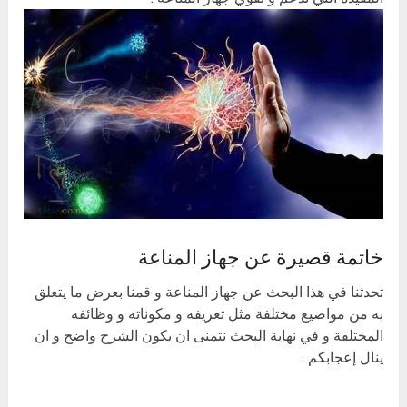
خاتمة قصيرة عن جهاز المناعة
تحدثنا في هذا البحث عن جهاز المناعة و قمنا بعرض ما يتعلق
به من مواضيع مختلفة مثل تعريفه و مكوناته و وظائفه
المختلفة و في نهاية البحث نتمنى ان يكون الشرح واضح و ان
ينال إعجابكم .