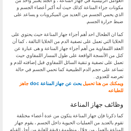
العوامل الرئيسية في جهاز المناعة ، و الجلد يعتبر واحد من
مكونات جزاء المناعة كذلك حيث أنه أكبر أعضاء الجسم و
الذي يحمي الجسم من العديد من الميكروبات و يساعد على
ضبط حرارة الجسم.
كما ان الطحال احد أهم أجزاء جهاز المناعة حيث يحتوي على
الخلايا التي تعمل على تصفية الدم من الخلايا التالفة ، كما أن
العقد اللمفاوية من أهم أجزاء جهاز المناعة و هى عبارة عن
كتل من الأنسجة الواقعة على طول المسار اللمفاوي حيث
تعمل على تصفية و تنقية السائل اللمفاوي قبل إضافته للدم و
تساعد على حجم الدم الطبيعية كما تحمي الجسم في حالة
تعرضه للعدوى .
ويمكنك من هنا تحميل
بحث عن جهاز المناعة doc
جاهز
للطباعه
وظائف جهاز المناعة
كما ذكرنا فإن جهاز المناعة يتكون من عدة أعضاء مختلفة
تقوم بالعديد من العمليات الحيوية داخل الجسم ، يقوم جهاز
المناعة بالعمل من خلال منظومة دقيقة للغاية من أجل القيام