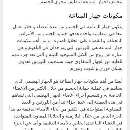
مختلف لجهاز المناعة لتنظيف مجرى الجسم .
مكونات جهاز المناعة
يتكون جهاز المناعة في الجسم من عدة أعضاء و خلايا تعمل
معا في منظومة واحدة هدفها حماية الجسم من الأمراض
المختلفة و القضاء على الخلايا الضارة ، و من أهم مكونات
جهاز المناعة هى اللوزتين التي يتواجدان في البلعوم و هى
عبارة عن زوج من الكتل النسيجية اللينة و التي تعد جزء مهم
للغاية من الجهاز اللمفاوي حيث تستجيب اللوزتين لعدوى
بشكل فوري و تلتهب وتتورم .
أيضا من أهم مكونات جهاز المناعة هو الجهاز الهضمي الذي
يساهم في عملية حماية الجسم من خلال الكثير من الاعضاء
الخاصة به و تنقسم أجزاء أعضاء الجهاز الهضمي التي تساهم
في هذه العملية إلى عدة اجزاء تبدأ من اللوزتين و العقد
اللمفاوية المتواجدة في الكثير من أنحاء الأمعاء الدقيقة ثم يبدأ
الجزء الثاني من خلال البلازمية و الخلايا اللمفاوية المتواجدة
في الغشاء القاعدي الخاص بالأمعاء الدقيقة و أما عن الجزء
الثالث فهو خاص بالخلايا اللمفاوية التي توجد بين الخلايا