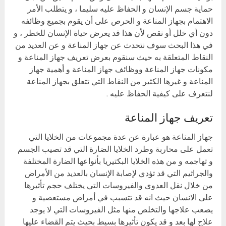
حماية جسم الإنسان و الحفاظ عليه سليما ، و يتطلب الأمر
الاهتمام بجهاز المناعة و الحرص على أن يقوم بجميع وظائفه
دون أي خلل أو نقص لأن هذا قد يعرض حياة الإنسان للخطر ، و
في هذا البحث سوف نتحدث عن جهاز المناعة و عن العديد من
النقاط المتعلقة به حيث سنقوم بعرض تعريف جهاز المناعة و
مكونات جهاز المناعة ووظائف جهاز المناعة و أهمية جهاز
المناعة و غيرها الكثير من النقاط التي تتعلق بجهاز المناعة
لنتعرف على كيفية الحفاظ عليه .
تعريف جهاز المناعة
جهاز المناعة هو عبارة عن عدة مجموعات من الخلايا التي
تعمل على محاربة وطرد الخلايا الضارة التي قد تصيب الجسم
و تهاجمه و من هذه الخلايا البكتيريا بأنواعها الضارة المختلفة
والجراثيم التي قد تؤدي لإصابة الإنسان بالعديد من الأمراض
من خلال نقل العدوى والفيروسات التي يختلف حجم تأثيرها
على الانسان حيث انه قد تتسبب في أمراض مستعصية و
يصعب علاجها والتخلص منها مثل الفيروسات التي لا يوجد
علاج لها بعد و قد يكون تأثيرها بسيط بحيث يتم القضاء عليها