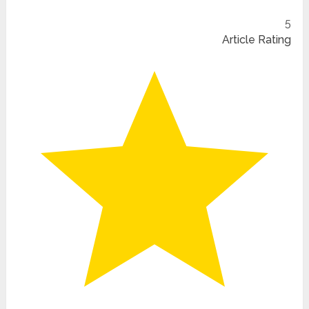
5
Article Rating