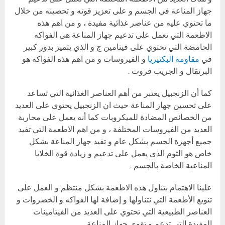
جهاز المناعة في الجسم و على تعزيز قوته و تحصينه من خلال
ما تحتوي عليه من عناصر غذائية مفيدة ، و من اهم هذه
الاطعمة التي تعمل على تدعيم جهاز المناعة هى الفواكه
الحامضة التي تحتوي على فيتامين ج و الذي يتميز بدور كبير
في
مقاومة البكتيريا
و الفيروسات و من اهم هذه الفواكه هو
البرتقال و الجريب فروت .
كما أن الزنجبيل يعتبر من أهم العناصر الغذائية التي تساعد
على تحسين جهاز المناعة حيث ان الزنجبيل يحتوي على العديد
من الخصائص المضادة للميكروبات كما أنه يعمل على محاربة
العديد من الفيروسات المختلفة ، و من اهم الاطعمة التي تفيد
جميع أجهزة الجسم بشكل عام و تفيد جهاز المناعة بشكل
خاص هو الثوم الذي يعمل على تدعيم و زيادة قوة الخلايا
المناعية الخاصة بالجسم .
علينا الاهتمام بتناول هذه الاطعمة بشكل منتظم و العمل على
تنويع الأطعمة التي نتناولها و إضافة لها الفواكه و الخضروات و
العناصر الطبيعية التي تحتوي على العديد من الفيتامينات
المفيدة التي تدعم و تقوي جهاز المناعة .