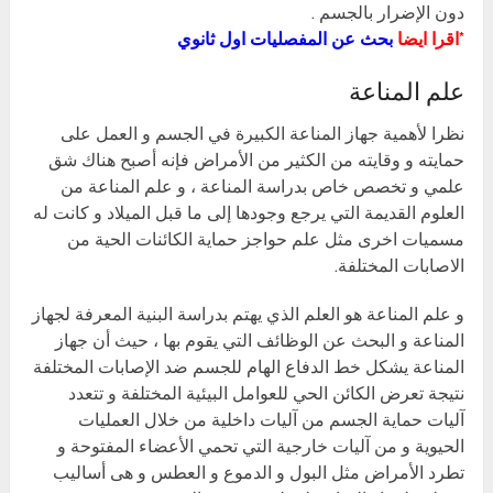
دون الإضرار بالجسم .
*اقرا ايضا
بحث عن المفصليات اول ثانوي
علم المناعة
نظرا لأهمية جهاز المناعة الكبيرة في الجسم و العمل على
حمايته و وقايته من الكثير من الأمراض فإنه أصبح هناك شق
علمي و تخصص خاص بدراسة المناعة ، و علم المناعة من
العلوم القديمة التي يرجع وجودها إلى ما قبل الميلاد و كانت له
مسميات اخرى مثل علم حواجز حماية الكائنات الحية من
الاصابات المختلفة.
و علم المناعة هو العلم الذي يهتم بدراسة البنية المعرفة لجهاز
المناعة و البحث عن الوظائف التي يقوم بها ، حيث أن جهاز
المناعة يشكل خط الدفاع الهام للجسم ضد الإصابات المختلفة
نتيجة تعرض الكائن الحي للعوامل البيئية المختلفة و تتعدد
آليات حماية الجسم من آليات داخلية من خلال العمليات
الحيوية و من آليات خارجية التي تحمي الأعضاء المفتوحة و
تطرد الأمراض مثل البول و الدموع و العطس و هى أساليب