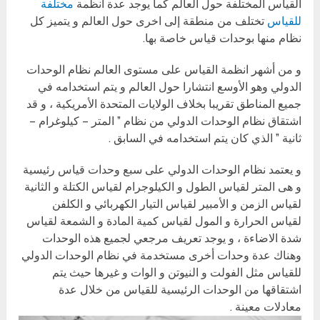
القياس المختلفة حول العالم كما يوجد عدة انظمة
مختلفة
للقياس
تختلف من منطقة إلى اخرى حول العالم و يتميز كل
نظام منها بوحدات قياس خاصة بها.
و من أشهر انظمة القياس على مستوى العالم نظام الوحدات
الدولي وهو الأوسع انتشارا حول العالم و يتم استخدامه في
جميع المناطق تقريبا بخلاف الولايات المتحدة الأمريكية ، و قد
اشتقاق نظام الوحدات الدولي من نظام ” المتر – كيلوغرام –
ثانية ” الذي كان يتم استخدامه في السابق .
و يعتمد نظام الوحدات الدولي على سبع وحدات قياس رئيسية
و هى المتر لقياس الطول و الكيلوجرام لقياس الكتلة و الثانية
لقياس الزمن و الأمبير لقياس التيار الكهربائي و الكلفن
لقياس الحرارة و المول لقياس كمية المادة و الشمعة لقياس
شدة الاضاءة ، و يوجد تعريف مرجعي لجميع هذه الوحدات
وهناك عدة وحدات أخرى مستخدمة في نظام الوحدات الدولي
للقياس مثل الفولت و النيوتن و الوات و غيرها حيث يتم
اشتقاقها من الوحدات الرئيسية للقياس من خلال عدة
معادلات معينة .