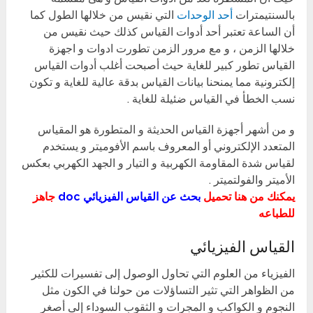
بالسنتيمترات
أحد الوحدات
التي نقيس من خلالها الطول كما
أن الساعة تعتبر أحد أدوات القياس كذلك حيث نقيس من
خلالها الزمن ، و مع مرور الزمن تطورت ادوات و اجهزة
القياس تطور كبير للغاية حيث أصبحت أغلب أدوات القياس
إلكترونية مما يمنحنا بيانات القياس بدقة عالية للغاية و تكون
نسب الخطأ في القياس ضئيلة للغاية .
و من أشهر أجهزة القياس الحديثة و المتطورة هو المقياس
المتعدد الإلكتروني أو المعروف باسم الأفوميتر و يستخدم
لقياس شدة المقاومة الكهربية و التيار و الجهد الكهربي بعكس
الأميتر والفولتميتر .
يمكنك من هنا تحميل
بحث عن القياس الفيزيائي doc
جاهز
للطباعه
القياس الفيزيائي
الفيزياء من العلوم التي تحاول الوصول إلى تفسيرات للكثير
من الظواهر التي تثير التساؤلات من حولنا في الكون مثل
النجوم و الكواكب و المجرات و الثقوب السوداء إلى أصغر