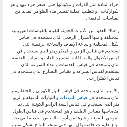
أجزاء المادة مثل الذرات و مكوناتها حتى أصغر جزء فيها و هو
الكواركات ، و تتطلب عملية تفسير هذه الظواهر العديد من
القياسات الدقيقة .
و هناك العديد من الأدوات الحديثة للقيام بالقياسات الفيزيائية
المختلفة و منها الميزان الرقمي الذي يستخدم في قياس
الكتل المختلفة و ساعة الإيقاف والساعة الرقمية التي
تستخدم في قياس الزمن و الميكرومتر الذي يستخدم في
قياس الأطوال والمسافات القصيرة للغاية و مقياس العدسة
الذي يستخدم في قياس العدسات و عداد السرعة الذي
يستخدم لقياس السرعة و مقياس التسارع الذي يستخدم في
قياس الاهتزازات .
والأميتر الذي يستخدم في قياس التيار الكهربي و الجلفانومتر
الذي يستخدم في
قياس الترددات
و التيارات الدقيقة و الريو
متر الذي يستخدم في قياس أشعة الراديو الكونية التي تم
امتصاصها مقياس الطيف و هو المستخدم في قياس الطول
الموجي للضوء ، و غيرها من أدوات القياس الحديثة التي يجب
اتباع تعليمات خاصة بكل منها حتى تمنحنا النتائج بشكل سليم