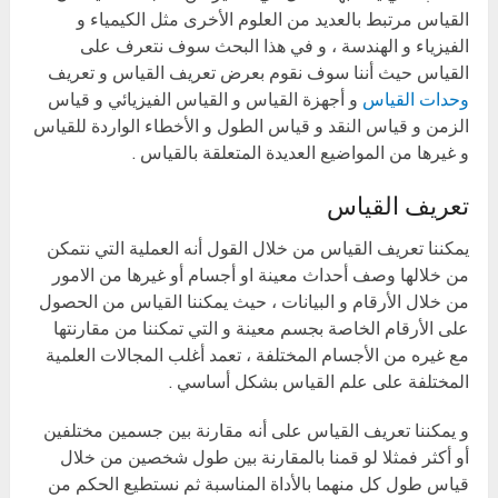
القياس مرتبط بالعديد من العلوم الأخرى مثل الكيمياء و
الفيزياء و الهندسة ، و في هذا البحث سوف نتعرف على
القياس حيث أننا سوف نقوم بعرض تعريف القياس و تعريف
وحدات القياس
و أجهزة القياس و القياس الفيزيائي و قياس
الزمن و قياس النقد و قياس الطول و الأخطاء الواردة للقياس
و غيرها من المواضيع العديدة المتعلقة بالقياس .
تعريف القياس
يمكننا تعريف القياس من خلال القول أنه العملية التي نتمكن
من خلالها وصف أحداث معينة او أجسام أو غيرها من الامور
من خلال الأرقام و البيانات ، حيث يمكننا القياس من الحصول
على الأرقام الخاصة بجسم معينة و التي تمكننا من مقارنتها
مع غيره من الأجسام المختلفة ، تعمد أغلب المجالات العلمية
المختلفة على علم القياس بشكل أساسي .
و يمكننا تعريف القياس على أنه مقارنة بين جسمين مختلفين
أو أكثر فمثلا لو قمنا بالمقارنة بين طول شخصين من خلال
قياس طول كل منهما بالأداة المناسبة ثم نستطيع الحكم من